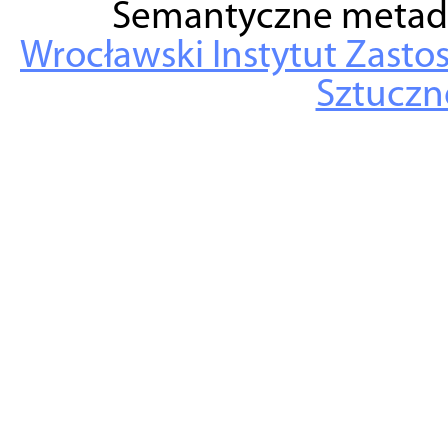
Semantyczne metad
Wrocławski Instytut Zasto
Sztuczne