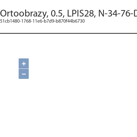
Ortoobrazy, 0.5, LPIS28, N-34-76-
51cb1480-1768-11e6-b7d9-b870f44b6730
+
−