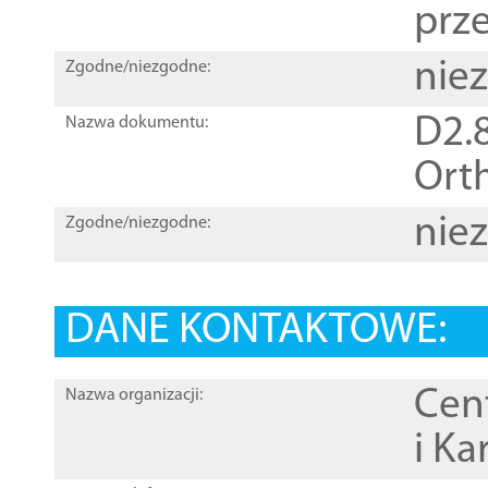
prz
nie
Zgodne/niezgodne:
D2.8
Nazwa dokumentu:
Orth
nie
Zgodne/niezgodne:
DANE KONTAKTOWE:
Cen
Nazwa organizacji:
i Ka