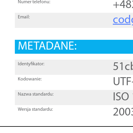
+48
Numer telefonu:
cod
Email:
METADANE:
51c
Identyfikator:
UTF
Kodowanie:
ISO
Nazwa standardu:
200
Wersja standardu: