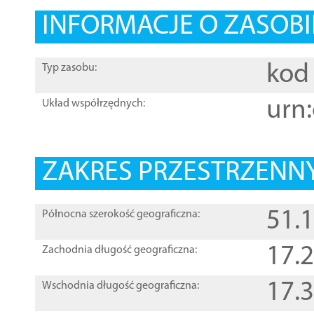
INFORMACJE O ZASOBI
kod 
Typ zasobu:
urn:
Układ współrzędnych:
ZAKRES PRZESTRZENNY
51.
Północna szerokość geograficzna:
17.
Zachodnia długość geograficzna:
17.
Wschodnia długość geograficzna: