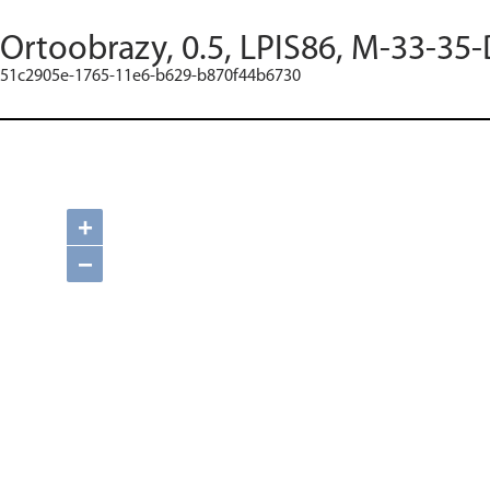
Ortoobrazy, 0.5, LPIS86, M-33-35-
51c2905e-1765-11e6-b629-b870f44b6730
+
−