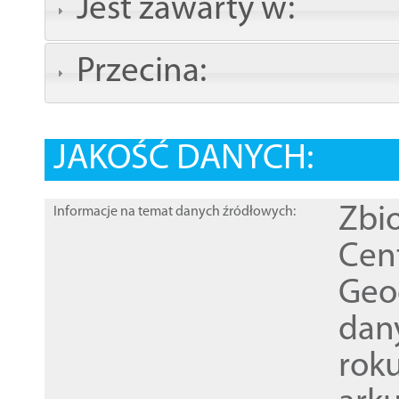
Jest zawarty w:
Przecina:
JAKOŚĆ DANYCH:
Zbi
Informacje na temat danych źródłowych:
Cen
Geod
dan
rok