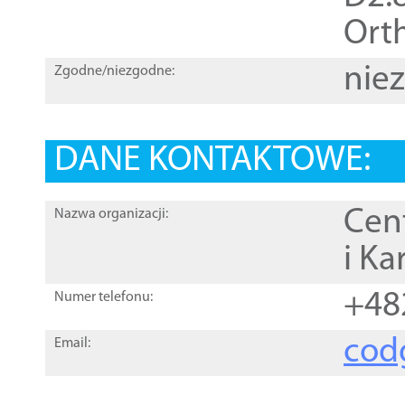
Orth
nie
Zgodne/niezgodne:
DANE KONTAKTOWE:
Cen
Nazwa organizacji:
i Ka
+48
Numer telefonu:
cod
Email: