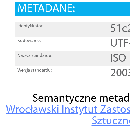
METADANE:
51c
Identyfikator:
UTF
Kodowanie:
ISO
Nazwa standardu:
200
Wersja standardu:
Semantyczne metad
Wrocławski Instytut Zasto
Sztuczne