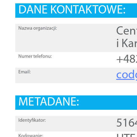
DANE KONTAKTOWE:
Cen
Nazwa organizacji:
i Ka
+48
Numer telefonu:
cod
Email:
METADANE:
516
Identyfikator:
Kodowanie: