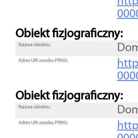
http
000
Obiekt fizjograficzny:
Dom
Nazwa obiektu:
http
Adres URI zasobu PRNG:
000
Obiekt fizjograficzny:
Dom
Nazwa obiektu:
http
Adres URI zasobu PRNG: