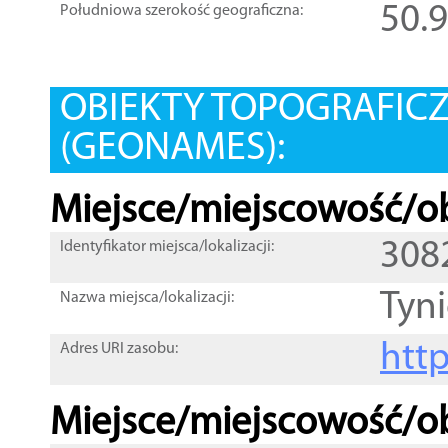
50.
Południowa szerokość geograficzna:
OBIEKTY TOPOGRAFIC
(GEONAMES):
Miejsce/miejscowość/ob
308
Identyfikator miejsca/lokalizacji:
Tyn
Nazwa miejsca/lokalizacji:
htt
Adres URI zasobu:
Miejsce/miejscowość/ob