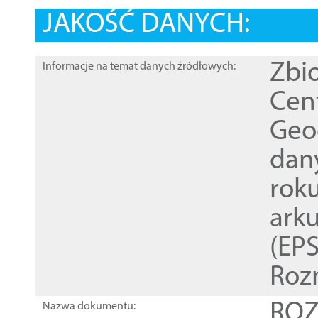
JAKOŚĆ DANYCH:
Zbi
Informacje na temat danych źródłowych:
Cen
Geod
dan
rok
ark
(EPS
Roz
ROZ
Nazwa dokumentu: