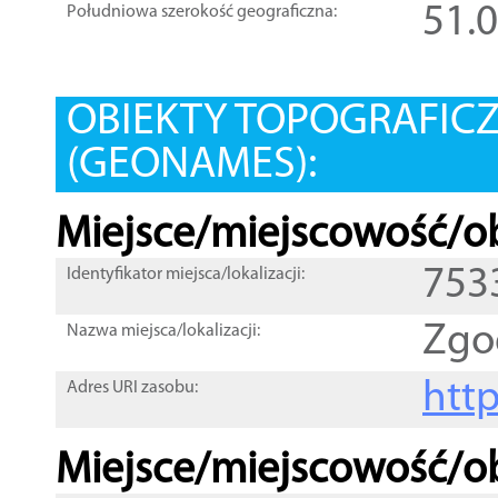
51.
Południowa szerokość geograficzna:
OBIEKTY TOPOGRAFIC
(GEONAMES):
Miejsce/miejscowość/ob
753
Identyfikator miejsca/lokalizacji:
Zgo
Nazwa miejsca/lokalizacji:
htt
Adres URI zasobu:
Miejsce/miejscowość/ob