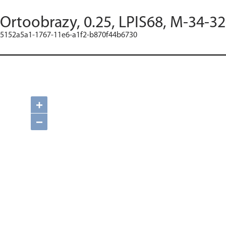
Ortoobrazy, 0.25, LPIS68, M-34-32
5152a5a1-1767-11e6-a1f2-b870f44b6730
+
−