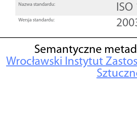
ISO
Nazwa standardu:
200
Wersja standardu:
Semantyczne metad
Wrocławski Instytut Zasto
Sztuczne