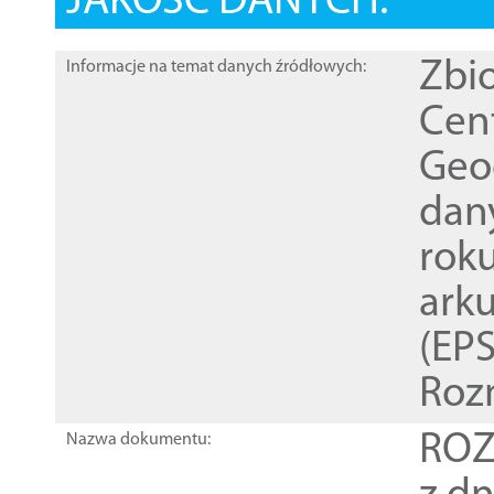
JAKOŚĆ DANYCH:
Zbi
Informacje na temat danych źródłowych:
Cen
Geod
dan
rok
ark
(EPS
Roz
ROZ
Nazwa dokumentu: