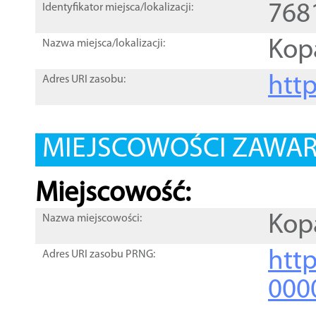
768
Identyfikator miejsca/lokalizacji:
Kop
Nazwa miejsca/lokalizacji:
htt
Adres URI zasobu:
MIEJSCOWOŚCI ZAWART
Miejscowość:
Kop
Nazwa miejscowości:
htt
Adres URI zasobu PRNG:
000