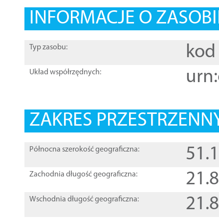
INFORMACJE O ZASOBI
kod 
Typ zasobu:
urn:
Układ współrzędnych:
ZAKRES PRZESTRZENNY
51.
Północna szerokość geograficzna:
21.
Zachodnia długość geograficzna:
21.
Wschodnia długość geograficzna: