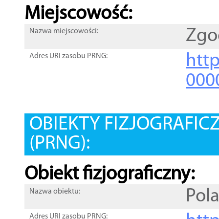
Miejscowość:
Zgo
Nazwa miejscowości:
htt
Adres URI zasobu PRNG:
000
OBIEKTY FIZJOGRAFIC
(PRNG):
Obiekt fizjograficzny:
Pol
Nazwa obiektu:
Adres URI zasobu PRNG: