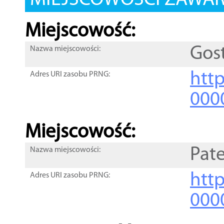
MIEJSCOWOŚCI ZAWART
Miejscowość:
Gos
Nazwa miejscowości:
htt
Adres URI zasobu PRNG:
000
Miejscowość:
Pat
Nazwa miejscowości:
htt
Adres URI zasobu PRNG:
000