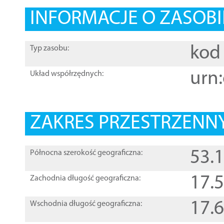
INFORMACJE O ZASOBI
kod 
Typ zasobu:
urn:
Układ współrzędnych:
ZAKRES PRZESTRZENNY
53.
Północna szerokość geograficzna:
17.
Zachodnia długość geograficzna:
17.
Wschodnia długość geograficzna: