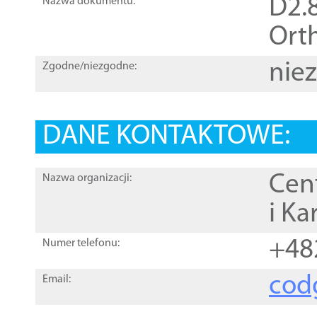
D2.8
Nazwa dokumentu:
Orth
nie
Zgodne/niezgodne:
DANE KONTAKTOWE:
Cen
Nazwa organizacji:
i Ka
+48
Numer telefonu:
cod
Email: