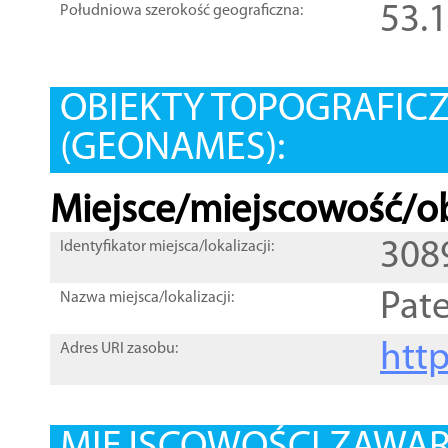
53.
Południowa szerokość geograficzna:
OBIEKTY TOPOGRAFIC
(GEONAMES):
Miejsce/miejscowość/ob
308
Identyfikator miejsca/lokalizacji:
Pat
Nazwa miejsca/lokalizacji:
htt
Adres URI zasobu: