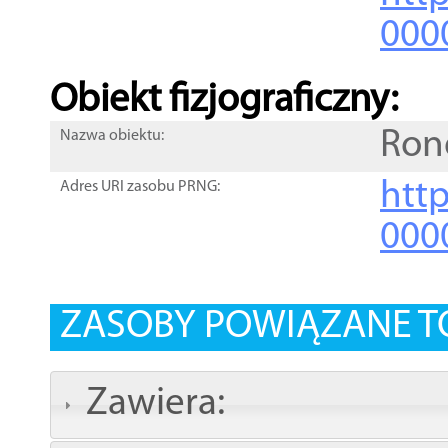
000
Obiekt fizjograficzny:
Ron
Nazwa obiektu:
http
Adres URI zasobu PRNG:
000
ZASOBY POWIĄZANE T
Zawiera: