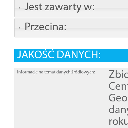
Jest zawarty w:
Przecina:
JAKOŚĆ DANYCH:
Zbi
Informacje na temat danych źródłowych:
Cen
Geod
dan
rok