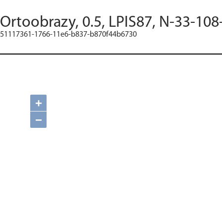
Ortoobrazy, 0.5, LPIS87, N-33-108
51117361-1766-11e6-b837-b870f44b6730
+
−