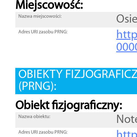
Miejscowość:
Osie
Nazwa miejscowości:
htt
Adres URI zasobu PRNG:
000
OBIEKTY FIZJOGRAFIC
(PRNG):
Obiekt fizjograficzny:
Not
Nazwa obiektu:
http
Adres URI zasobu PRNG: