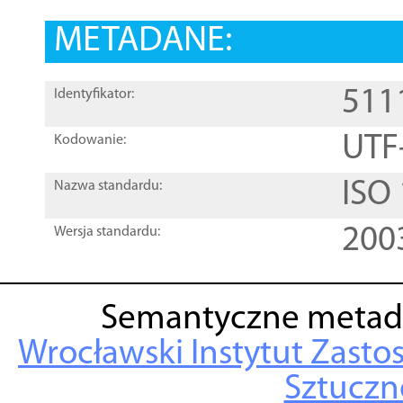
METADANE:
511
Identyfikator:
UTF
Kodowanie:
ISO
Nazwa standardu:
200
Wersja standardu:
Semantyczne metad
Wrocławski Instytut Zasto
Sztuczne