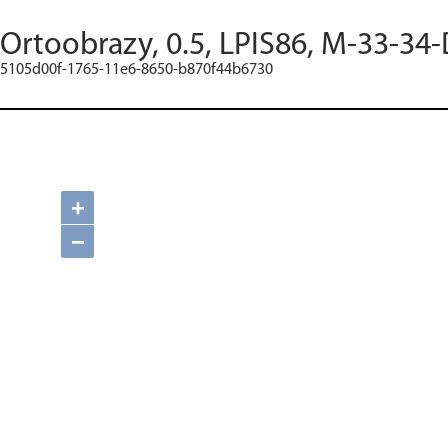
Ortoobrazy, 0.5, LPIS86, M-33-34-
5105d00f-1765-11e6-8650-b870f44b6730
+
−