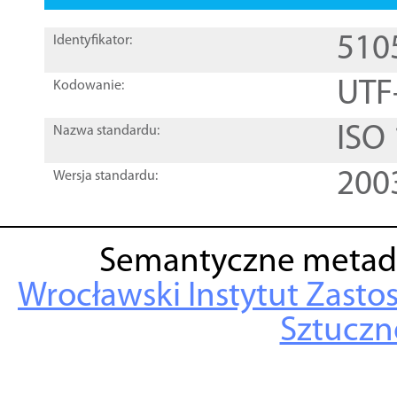
510
Identyfikator:
UTF
Kodowanie:
ISO
Nazwa standardu:
200
Wersja standardu:
Semantyczne metad
Wrocławski Instytut Zasto
Sztuczne