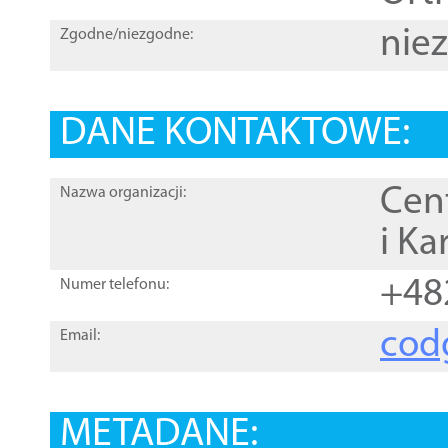
nie
Zgodne/niezgodne:
DANE KONTAKTOWE:
Cen
Nazwa organizacji:
i Ka
+48
Numer telefonu:
cod
Email:
METADANE: