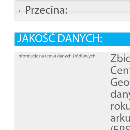
Przecina:
JAKOŚĆ DANYCH:
Zbi
Informacje na temat danych źródłowych:
Cen
Geod
dan
rok
ark