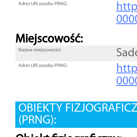
htt
Adres URI zasobu PRNG:
000
Miejscowość:
Sad
Nazwa miejscowości:
htt
Adres URI zasobu PRNG:
000
OBIEKTY FIZJOGRAFIC
(PRNG):