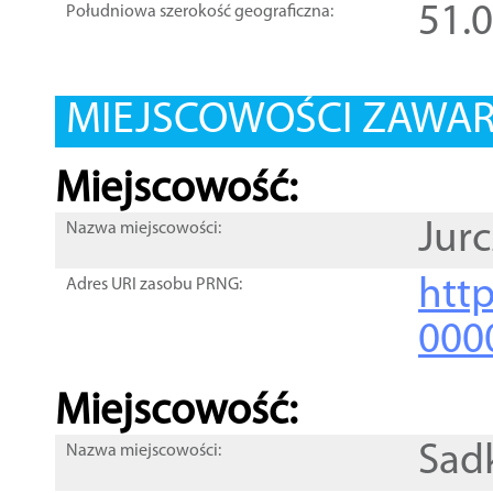
51.
Południowa szerokość geograficzna:
MIEJSCOWOŚCI ZAWART
Miejscowość:
Jur
Nazwa miejscowości:
htt
Adres URI zasobu PRNG:
000
Miejscowość:
Sad
Nazwa miejscowości: