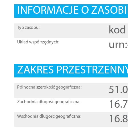
INFORMACJE O ZASOBI
kod 
Typ zasobu:
urn:
Układ współrzędnych:
ZAKRES PRZESTRZENNY
51.
Północna szerokość geograficzna:
16.
Zachodnia długość geograficzna:
16.
Wschodnia długość geograficzna: