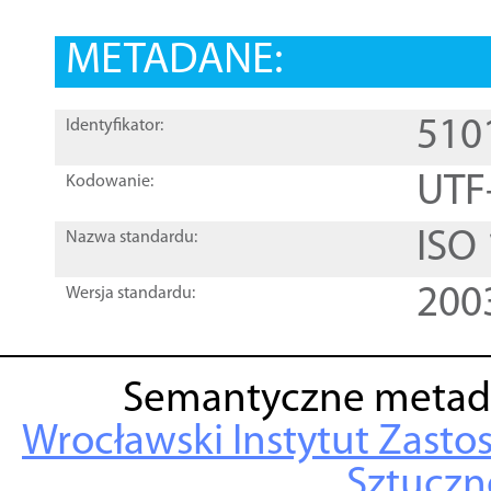
METADANE:
510
Identyfikator:
UTF
Kodowanie:
ISO
Nazwa standardu:
200
Wersja standardu:
Semantyczne metad
Wrocławski Instytut Zasto
Sztuczne