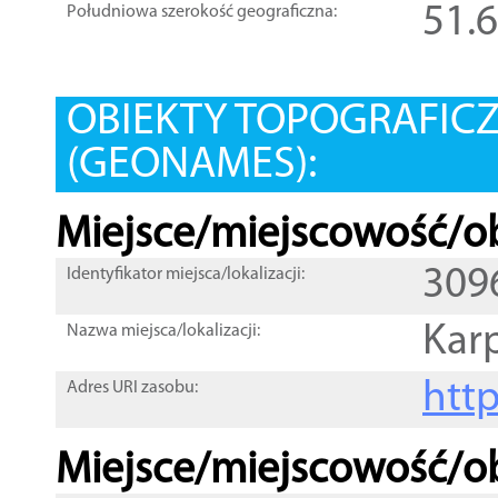
51.
Południowa szerokość geograficzna:
OBIEKTY TOPOGRAFIC
(GEONAMES):
Miejsce/miejscowość/ob
309
Identyfikator miejsca/lokalizacji:
Kar
Nazwa miejsca/lokalizacji:
htt
Adres URI zasobu:
Miejsce/miejscowość/ob