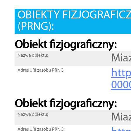
OBIEKTY FIZJOGRAFIC
(PRNG):
Obiekt fizjograficzny:
Mia
Nazwa obiektu:
http
Adres URI zasobu PRNG:
000
Obiekt fizjograficzny:
Mia
Nazwa obiektu:
Adres URI zasobu PRNG: