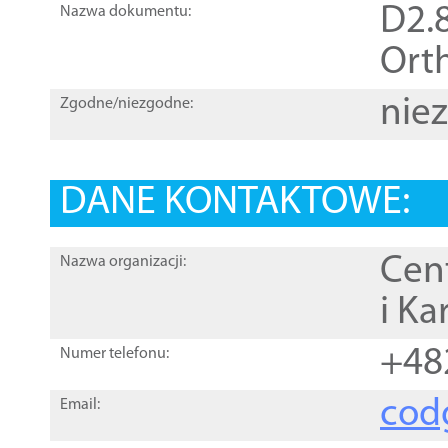
D2.8
Nazwa dokumentu:
Orth
nie
Zgodne/niezgodne:
DANE KONTAKTOWE:
Cen
Nazwa organizacji:
i Ka
+48
Numer telefonu:
cod
Email: