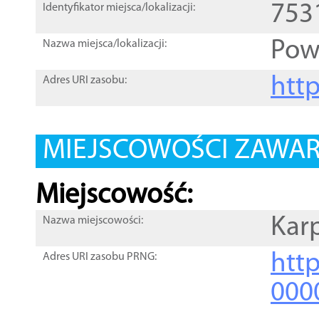
753
Identyfikator miejsca/lokalizacji:
Pow
Nazwa miejsca/lokalizacji:
htt
Adres URI zasobu:
MIEJSCOWOŚCI ZAWART
Miejscowość:
Kar
Nazwa miejscowości:
htt
Adres URI zasobu PRNG:
000