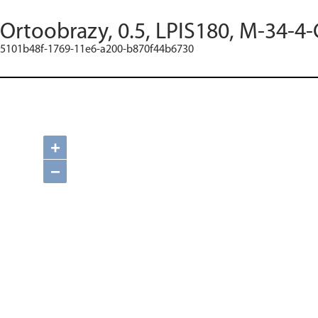
Ortoobrazy, 0.5, LPIS180, M-34-4-
5101b48f-1769-11e6-a200-b870f44b6730
+
−