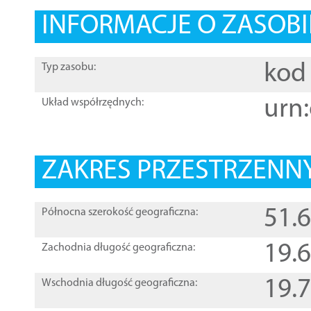
INFORMACJE O ZASOBI
kod 
Typ zasobu:
urn:
Układ współrzędnych:
ZAKRES PRZESTRZENNY
51.
Północna szerokość geograficzna:
19.
Zachodnia długość geograficzna:
19.
Wschodnia długość geograficzna: