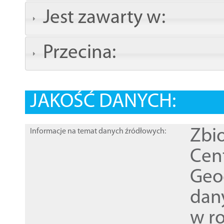
Jest zawarty w:
Przecina:
JAKOŚĆ DANYCH:
Zbi
Informacje na temat danych źródłowych:
Cen
Geod
dan
w r