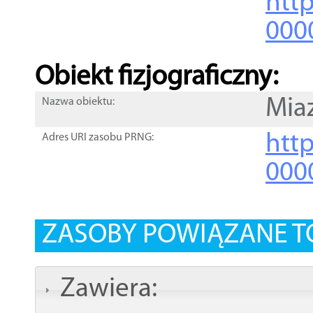
http
000
Obiekt fizjograficzny:
Mia
Nazwa obiektu:
http
Adres URI zasobu PRNG:
000
ZASOBY POWIĄZANE T
Zawiera: