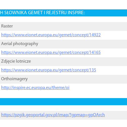
 SŁOWNIKA GEMET I REJESTRU INSPIRE:
Raster
https://www.eionet.europa.eu/gemet/concept/14922
Aerial photography
https://www.eionet.europa.eu/gemet/concept/14165
Zdjęcie lotnicze
https://www.eionet.europa.eu/gemet/concept/135
Orthoimagery
http://inspire.ec.europa.eu/theme/oi
https://pzgik.geoportal.gov.pl/imap/?gpmap=gpOArch