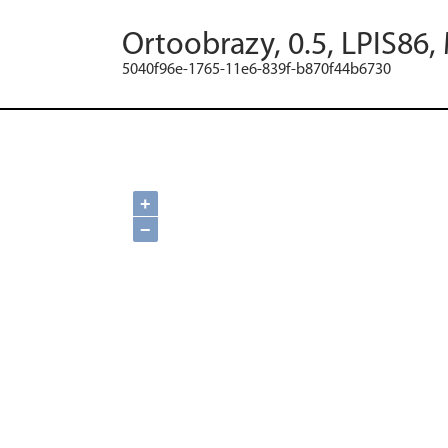
Ortoobrazy, 0.5, LPIS86,
5040f96e-1765-11e6-839f-b870f44b6730
+
−