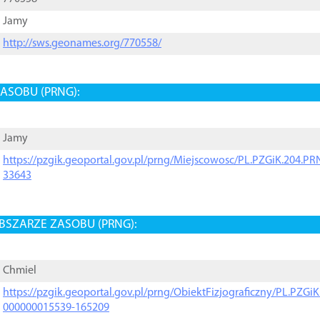
Jamy
http://sws.geonames.org/770558/
ASOBU (PRNG):
Jamy
https://pzgik.geoportal.gov.pl/prng/Miejscowosc/PL.PZGiK.204.
33643
BSZARZE ZASOBU (PRNG):
Chmiel
https://pzgik.geoportal.gov.pl/prng/ObiektFizjograficzny/PL.PZG
000000015539-165209