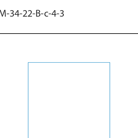
 M-34-22-B-c-4-3