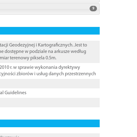
9
i Geodezyjnej i Kartograficznych. Jest to
ane dostępne w podziale na arkusze według
zmiar terenowy piksela 0.5m.
2010 r. w sprawie wykonania dyrektywy
cyjności zbiorów i usług danych przestrzennych
cal Guidelines