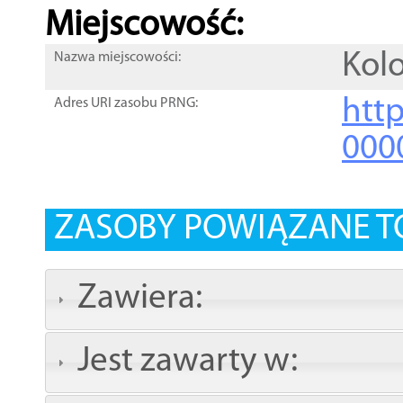
Miejscowość:
Kol
Nazwa miejscowości:
htt
Adres URI zasobu PRNG:
000
ZASOBY POWIĄZANE T
Zawiera:
Jest zawarty w: