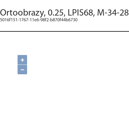
Ortoobrazy, 0.25, LPIS68, M-34-28
5016f151-1767-11e6-98f2-b870f44b6730
+
−