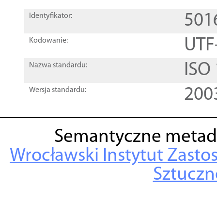
501
Identyfikator:
UTF
Kodowanie:
ISO
Nazwa standardu:
200
Wersja standardu:
Semantyczne metad
Wrocławski Instytut Zasto
Sztuczne