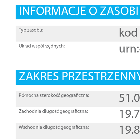
INFORMACJE O ZASOBI
kod 
Typ zasobu:
urn:
Układ współrzędnych:
ZAKRES PRZESTRZENNY
51.
Północna szerokość geograficzna:
19.
Zachodnia długość geograficzna:
19.
Wschodnia długość geograficzna: