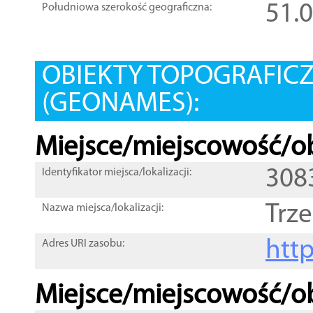
51.
Południowa szerokość geograficzna:
OBIEKTY TOPOGRAFIC
(GEONAMES):
Miejsce/miejscowość/ob
308
Identyfikator miejsca/lokalizacji:
Trz
Nazwa miejsca/lokalizacji:
htt
Adres URI zasobu:
Miejsce/miejscowość/ob