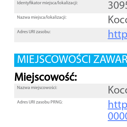
309
Identyfikator miejsca/lokalizacji:
Koc
Nazwa miejsca/lokalizacji:
htt
Adres URI zasobu:
MIEJSCOWOŚCI ZAWART
Miejscowość:
Koc
Nazwa miejscowości:
htt
Adres URI zasobu PRNG:
000