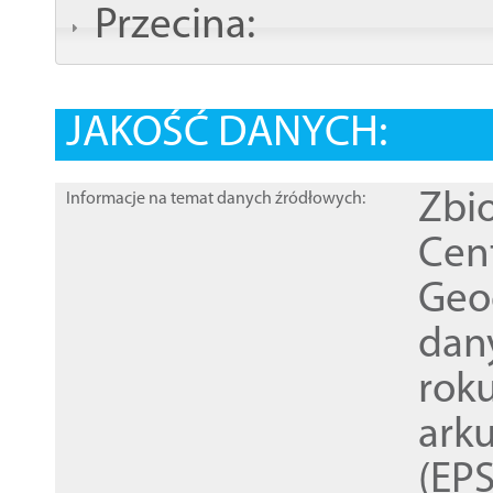
Przecina:
JAKOŚĆ DANYCH:
Zbi
Informacje na temat danych źródłowych:
Cen
Geod
dan
rok
ark
(EPS