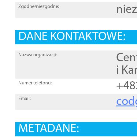
nie
Zgodne/niezgodne:
DANE KONTAKTOWE:
Cen
Nazwa organizacji:
i Ka
+48
Numer telefonu:
cod
Email:
METADANE: