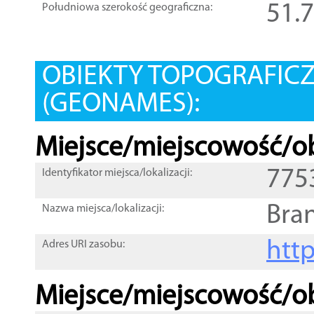
51.
Południowa szerokość geograficzna:
OBIEKTY TOPOGRAFIC
(GEONAMES):
Miejsce/miejscowość/ob
775
Identyfikator miejsca/lokalizacji:
Bra
Nazwa miejsca/lokalizacji:
htt
Adres URI zasobu:
Miejsce/miejscowość/ob