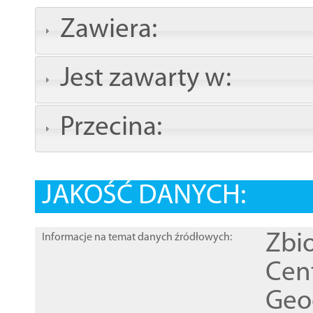
Zawiera:
Jest zawarty w:
Przecina:
JAKOŚĆ DANYCH:
Zbi
Informacje na temat danych źródłowych:
Cen
Geod