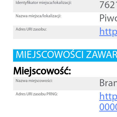
762
Identyfikator miejsca/lokalizacji:
Piw
Nazwa miejsca/lokalizacji:
htt
Adres URI zasobu:
MIEJSCOWOŚCI ZAWART
Miejscowość:
Bra
Nazwa miejscowości:
htt
Adres URI zasobu PRNG:
000