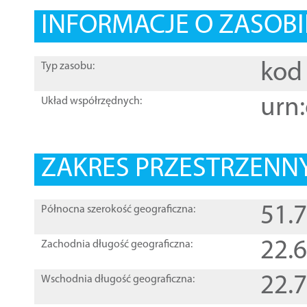
INFORMACJE O ZASOBI
kod 
Typ zasobu:
urn:
Układ współrzędnych:
ZAKRES PRZESTRZENNY
51.
Północna szerokość geograficzna:
22.
Zachodnia długość geograficzna:
22.
Wschodnia długość geograficzna: