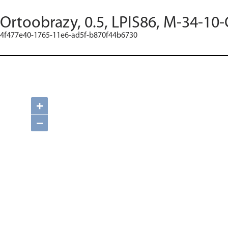
Ortoobrazy, 0.5, LPIS86, M-34-10-
4f477e40-1765-11e6-ad5f-b870f44b6730
+
−