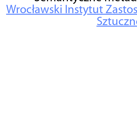
Wrocławski Instytut Zasto
Sztuczne