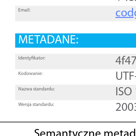
cod
Email:
METADANE:
4f4
Identyfikator:
UTF
Kodowanie:
ISO
Nazwa standardu:
200
Wersja standardu:
Semantyczne metad