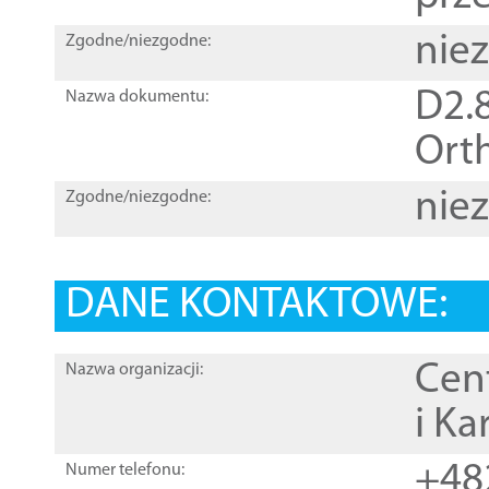
nie
Zgodne/niezgodne:
D2.8
Nazwa dokumentu:
Orth
nie
Zgodne/niezgodne:
DANE KONTAKTOWE:
Cen
Nazwa organizacji:
i Ka
+48
Numer telefonu: