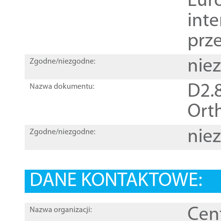
Euro
inte
prz
nie
Zgodne/niezgodne:
D2.8
Nazwa dokumentu:
Orth
nie
Zgodne/niezgodne:
DANE KONTAKTOWE:
Cen
Nazwa organizacji: