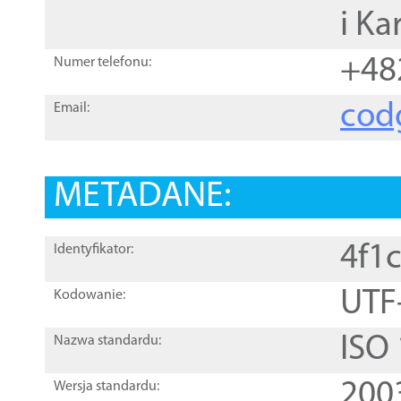
i Ka
+48
Numer telefonu:
cod
Email:
METADANE:
4f1
Identyfikator:
UTF
Kodowanie:
ISO
Nazwa standardu:
200
Wersja standardu: