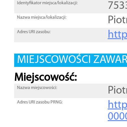
753
Identyfikator miejsca/lokalizacji:
Pio
Nazwa miejsca/lokalizacji:
htt
Adres URI zasobu:
MIEJSCOWOŚCI ZAWART
Miejscowość:
Pio
Nazwa miejscowości:
htt
Adres URI zasobu PRNG:
000