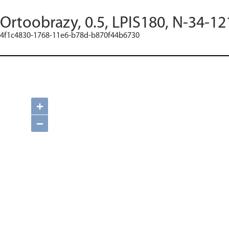
Ortoobrazy, 0.5, LPIS180, N-34-12
4f1c4830-1768-11e6-b78d-b870f44b6730
+
−