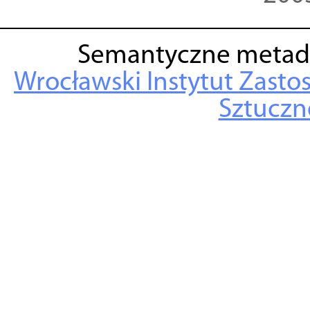
Semantyczne metad
Wrocławski Instytut Zasto
Sztuczne