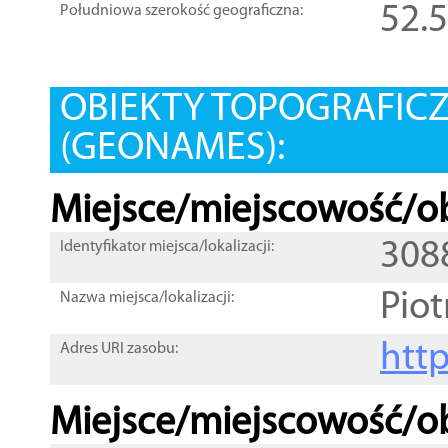
52.
Południowa szerokość geograficzna:
OBIEKTY TOPOGRAFIC
(GEONAMES):
Miejsce/miejscowość/ob
308
Identyfikator miejsca/lokalizacji:
Pio
Nazwa miejsca/lokalizacji:
htt
Adres URI zasobu:
Miejsce/miejscowość/ob