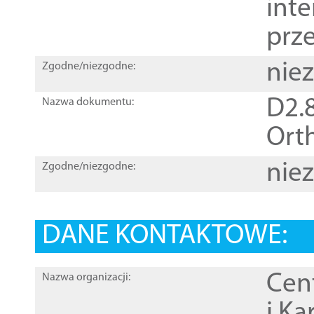
inte
prz
nie
Zgodne/niezgodne:
D2.8
Nazwa dokumentu:
Orth
nie
Zgodne/niezgodne:
DANE KONTAKTOWE:
Cen
Nazwa organizacji:
i Ka