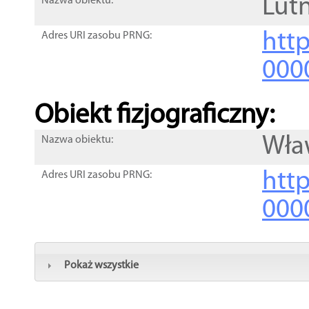
Lutn
Nazwa obiektu:
http
Adres URI zasobu PRNG:
000
Obiekt fizjograficzny:
Wła
Nazwa obiektu:
http
Adres URI zasobu PRNG:
000
Pokaż wszystkie