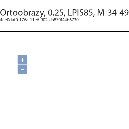
Ortoobrazy, 0.25, LPIS85, M-34-49
4ee0daf0-176a-11e6-902a-b870f44b6730
+
−