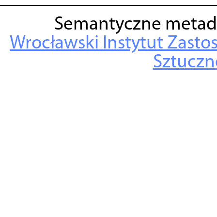
Semantyczne metad
Wrocławski Instytut Zasto
Sztuczne