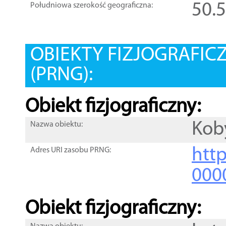
50.
Południowa szerokość geograficzna:
OBIEKTY FIZJOGRAFIC
(PRNG):
Obiekt fizjograficzny:
Kob
Nazwa obiektu:
http
Adres URI zasobu PRNG:
000
Obiekt fizjograficzny: