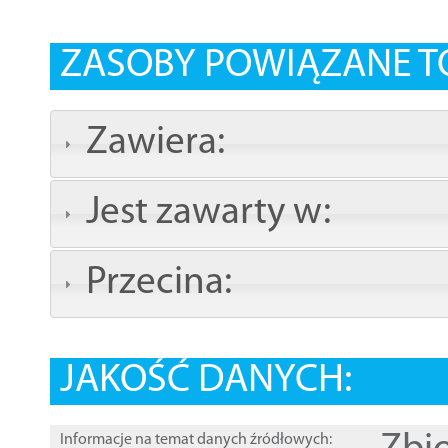
ZASOBY POWIĄZANE T
Zawiera:
Jest zawarty w:
Przecina:
JAKOŚĆ DANYCH:
Informacje na temat danych źródłowych: