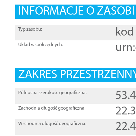
INFORMACJE O ZASOBI
kod 
Typ zasobu:
urn:
Układ współrzędnych:
ZAKRES PRZESTRZENNY
53.
Północna szerokość geograficzna:
22.
Zachodnia długość geograficzna:
22.
Wschodnia długość geograficzna: