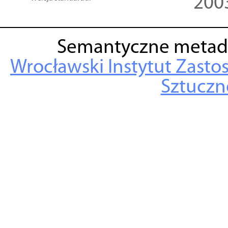
200
Semantyczne metad
Wrocławski Instytut Zasto
Sztuczne