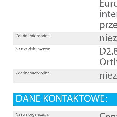
Euro
inte
prz
nie
Zgodne/niezgodne:
D2.8
Nazwa dokumentu:
Orth
nie
Zgodne/niezgodne:
DANE KONTAKTOWE:
Nazwa organizacji: