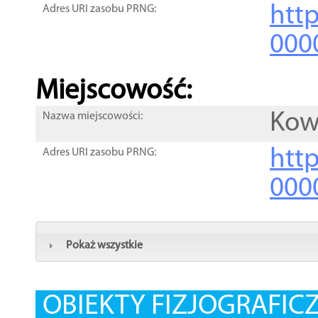
htt
Adres URI zasobu PRNG:
000
Miejscowość:
Kow
Nazwa miejscowości:
htt
Adres URI zasobu PRNG:
000
Pokaż wszystkie
OBIEKTY FIZJOGRAFIC