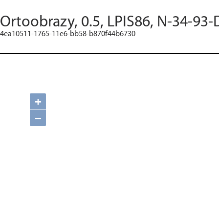
Ortoobrazy, 0.5, LPIS86, N-34-93-
4ea10511-1765-11e6-bb58-b870f44b6730
+
−