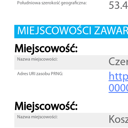
53.
Południowa szerokość geograficzna:
MIEJSCOWOŚCI ZAWART
Miejscowość:
Cze
Nazwa miejscowości:
htt
Adres URI zasobu PRNG:
000
Miejscowość:
Kos
Nazwa miejscowości: