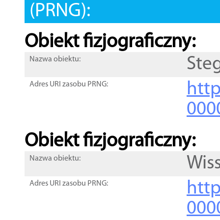
(PRNG):
Obiekt fizjograficzny:
Ste
Nazwa obiektu:
http
Adres URI zasobu PRNG:
000
Obiekt fizjograficzny:
Wis
Nazwa obiektu:
http
Adres URI zasobu PRNG:
000