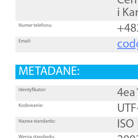
Cen
i Ka
+48
Numer telefonu:
cod
Email:
METADANE:
4ea
Identyfikator:
UTF
Kodowanie:
ISO
Nazwa standardu:
Wersja standardu: