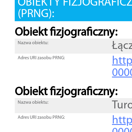
OBIEKTY FIZJOGRAFIC
(PRNG):
Obiekt fizjograficzny:
Łąc
Nazwa obiektu:
http
Adres URI zasobu PRNG:
000
Obiekt fizjograficzny:
Turo
Nazwa obiektu:
http
Adres URI zasobu PRNG: