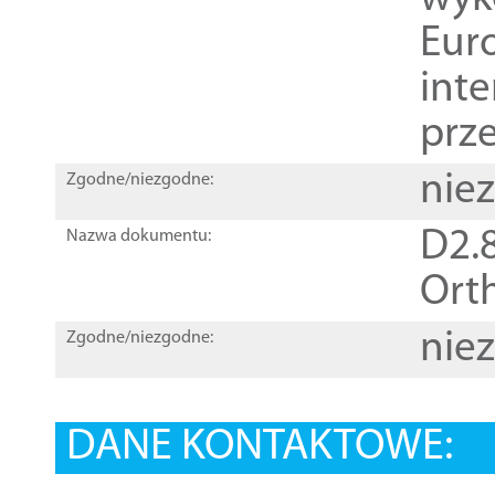
Euro
inte
prz
nie
Zgodne/niezgodne:
D2.8
Nazwa dokumentu:
Orth
nie
Zgodne/niezgodne:
DANE KONTAKTOWE: