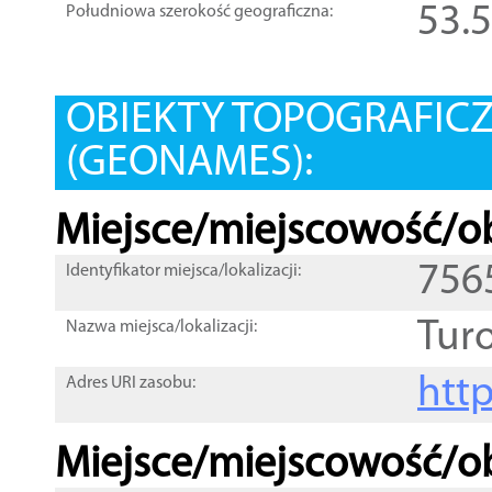
53.
Południowa szerokość geograficzna:
OBIEKTY TOPOGRAFIC
(GEONAMES):
Miejsce/miejscowość/ob
756
Identyfikator miejsca/lokalizacji:
Turo
Nazwa miejsca/lokalizacji:
htt
Adres URI zasobu:
Miejsce/miejscowość/ob