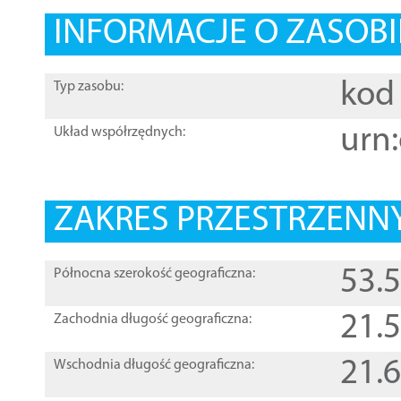
INFORMACJE O ZASOBI
kod 
Typ zasobu:
urn:
Układ współrzędnych:
ZAKRES PRZESTRZENNY
53.
Północna szerokość geograficzna:
21.
Zachodnia długość geograficzna:
21.
Wschodnia długość geograficzna: