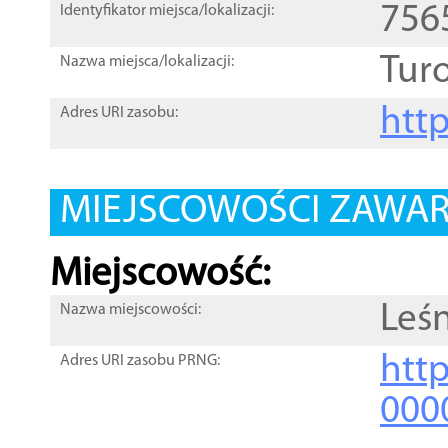
756
Identyfikator miejsca/lokalizacji:
Turo
Nazwa miejsca/lokalizacji:
htt
Adres URI zasobu:
MIEJSCOWOŚCI ZAWART
Miejscowość:
Leśn
Nazwa miejscowości:
htt
Adres URI zasobu PRNG:
000