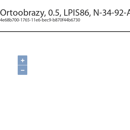
Ortoobrazy, 0.5, LPIS86, N-34-92-
4e68b700-1765-11e6-bec9-b870f44b6730
+
−