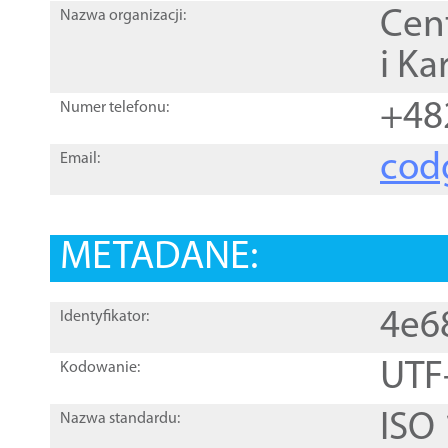
Cen
Nazwa organizacji:
i Ka
+48
Numer telefonu:
cod
Email:
METADANE:
4e6
Identyfikator:
UTF
Kodowanie:
ISO
Nazwa standardu: