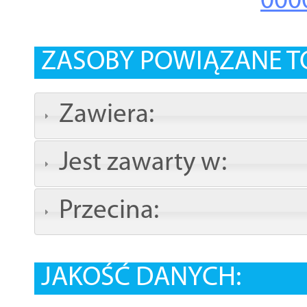
000
ZASOBY POWIĄZANE T
Zawiera:
Jest zawarty w:
Przecina:
JAKOŚĆ DANYCH: