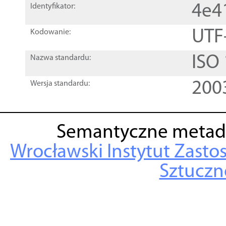
4e4
Identyfikator:
UTF
Kodowanie:
ISO
Nazwa standardu:
200
Wersja standardu:
Semantyczne metad
Wrocławski Instytut Zasto
Sztuczne