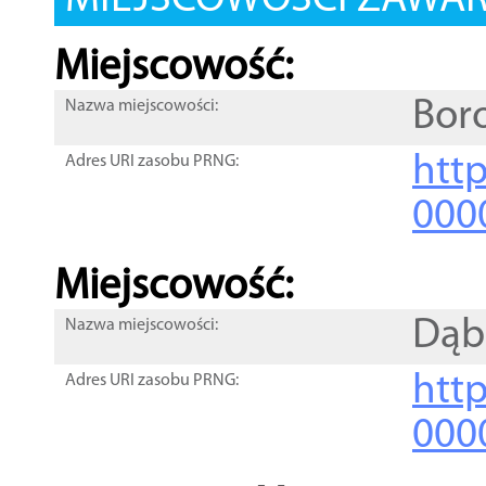
MIEJSCOWOŚCI ZAWART
Miejscowość:
Bor
Nazwa miejscowości:
htt
Adres URI zasobu PRNG:
000
Miejscowość:
Dąb
Nazwa miejscowości:
htt
Adres URI zasobu PRNG:
000