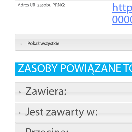
http
Adres URI zasobu PRNG:
000
Pokaż wszystkie
ZASOBY POWIĄZANE T
Zawiera:
Jest zawarty w: