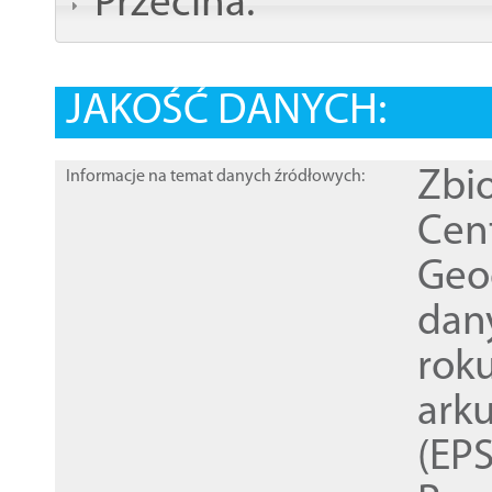
Przecina:
JAKOŚĆ DANYCH:
Zbi
Informacje na temat danych źródłowych:
Cen
Geod
dan
rok
ark
(EPS