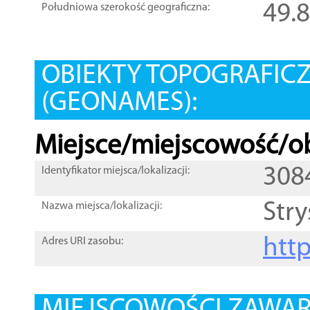
49.
Południowa szerokość geograficzna:
OBIEKTY TOPOGRAFIC
(GEONAMES):
Miejsce/miejscowość/ob
308
Identyfikator miejsca/lokalizacji:
Str
Nazwa miejsca/lokalizacji:
htt
Adres URI zasobu: