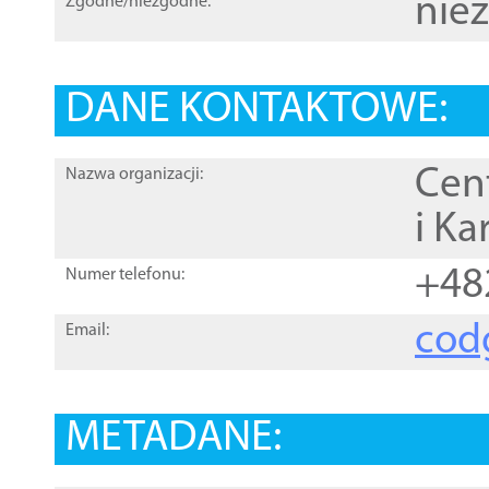
nie
Zgodne/niezgodne:
DANE KONTAKTOWE:
Cen
Nazwa organizacji:
i Ka
+48
Numer telefonu:
cod
Email:
METADANE: