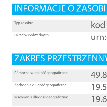
INFORMACJE O ZASOBI
kod 
Typ zasobu:
urn:
Układ współrzędnych:
ZAKRES PRZESTRZENNY
49.
Północna szerokość geograficzna:
19.
Zachodnia długość geograficzna:
19.
Wschodnia długość geograficzna: