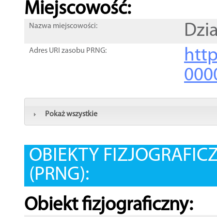
Miejscowość:
Dzia
Nazwa miejscowości:
htt
Adres URI zasobu PRNG:
000
Pokaż wszystkie
OBIEKTY FIZJOGRAFIC
(PRNG):
Obiekt fizjograficzny: