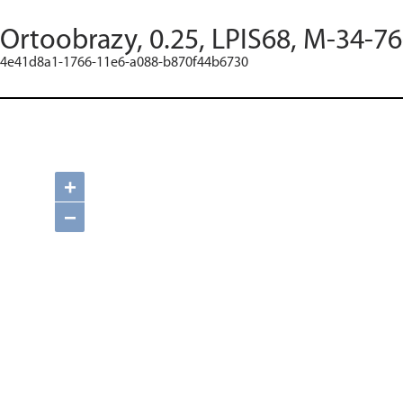
Ortoobrazy, 0.25, LPIS68, M-34-76
4e41d8a1-1766-11e6-a088-b870f44b6730
+
−