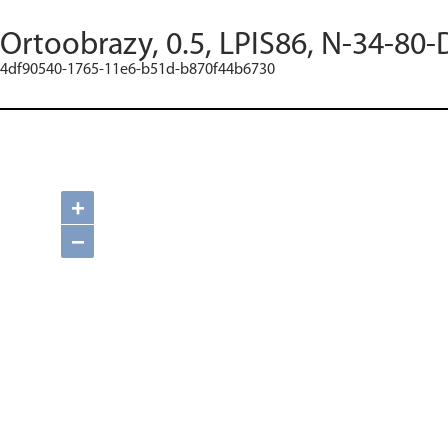
Ortoobrazy, 0.5, LPIS86, N-34-80-
4df90540-1765-11e6-b51d-b870f44b6730
+
−