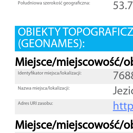
53.
Południowa szerokość geograficzna:
OBIEKTY TOPOGRAFIC
(GEONAMES):
Miejsce/miejscowość/ob
768
Identyfikator miejsca/lokalizacji:
Jezi
Nazwa miejsca/lokalizacji:
htt
Adres URI zasobu:
Miejsce/miejscowość/ob