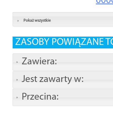
000
Pokaż wszystkie
ZASOBY POWIĄZANE T
Zawiera:
Jest zawarty w:
Przecina: