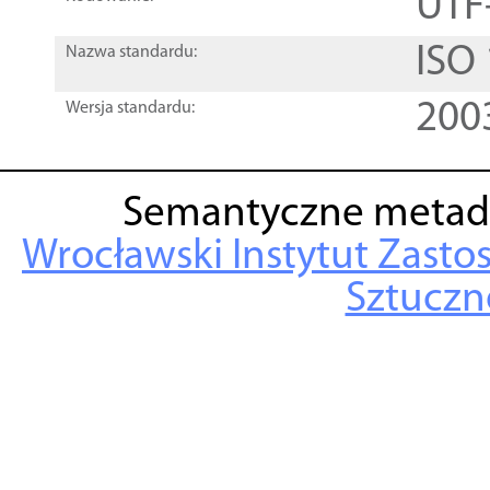
UTF
ISO
Nazwa standardu:
200
Wersja standardu:
Semantyczne metad
Wrocławski Instytut Zasto
Sztuczne