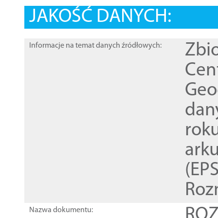
JAKOŚĆ DANYCH:
Zbi
Informacje na temat danych źródłowych:
Cen
Geod
dan
rok
ark
(EPS
Roz
ROZ
Nazwa dokumentu: