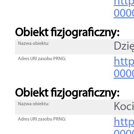
http
000
Obiekt fizjograficzny:
Dzi
Nazwa obiektu:
http
Adres URI zasobu PRNG:
000
Obiekt fizjograficzny:
Koci
Nazwa obiektu:
http
Adres URI zasobu PRNG: