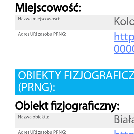
Miejscowość:
Kolo
Nazwa miejscowości:
htt
Adres URI zasobu PRNG:
000
OBIEKTY FIZJOGRAFIC
(PRNG):
Obiekt fizjograficzny:
Bia
Nazwa obiektu:
Adres URI zasobu PRNG: