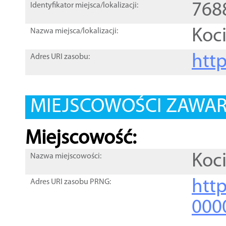
768
Identyfikator miejsca/lokalizacji:
Koci
Nazwa miejsca/lokalizacji:
htt
Adres URI zasobu:
MIEJSCOWOŚCI ZAWART
Miejscowość:
Koci
Nazwa miejscowości:
htt
Adres URI zasobu PRNG:
000