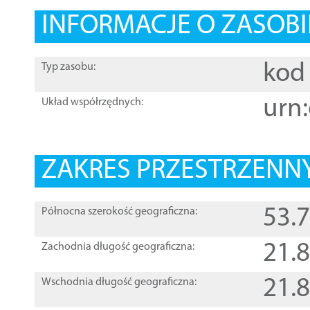
INFORMACJE O ZASOBI
kod 
Typ zasobu:
urn:
Układ współrzędnych:
ZAKRES PRZESTRZENNY
53.
Północna szerokość geograficzna:
21.
Zachodnia długość geograficzna:
21.
Wschodnia długość geograficzna: