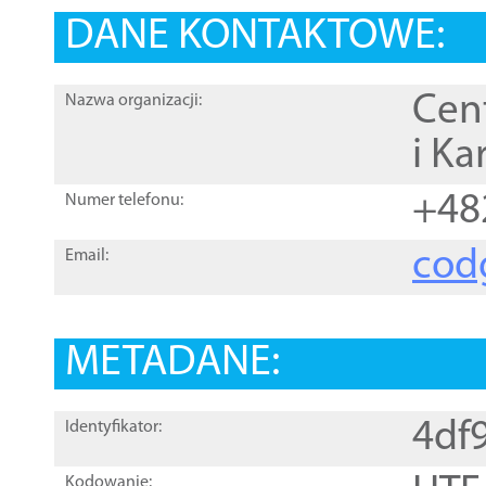
DANE KONTAKTOWE:
Cen
Nazwa organizacji:
i Ka
+48
Numer telefonu:
cod
Email:
METADANE:
4df
Identyfikator:
Kodowanie: