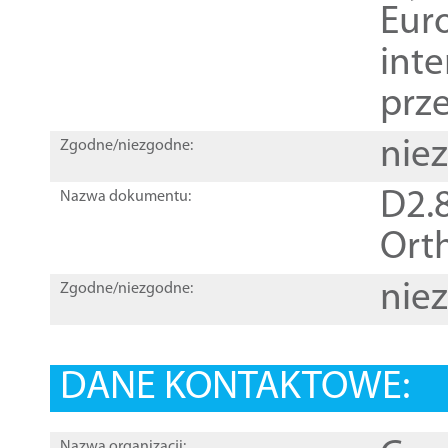
Euro
inte
prz
nie
Zgodne/niezgodne:
D2.8
Nazwa dokumentu:
Orth
nie
Zgodne/niezgodne:
DANE KONTAKTOWE:
Nazwa organizacji: