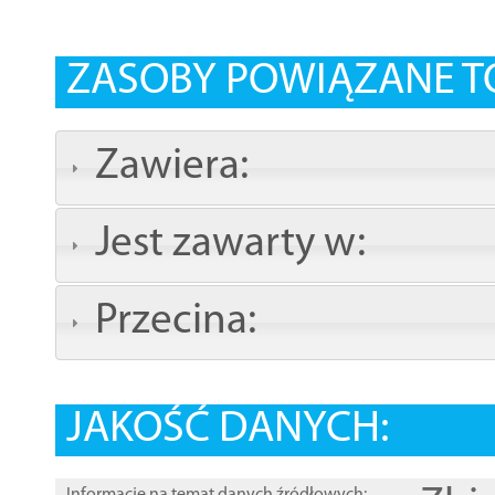
ZASOBY POWIĄZANE T
Zawiera:
Jest zawarty w:
Przecina:
JAKOŚĆ DANYCH: