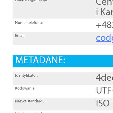
Cen
i Ka
+48
Numer telefonu:
cod
Email:
METADANE:
4de
Identyfikator:
UTF
Kodowanie:
ISO
Nazwa standardu: