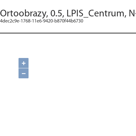
Ortoobrazy, 0.5, LPIS_Centrum, N
4dec2c9e-1768-11e6-9420-b870f44b6730
+
−