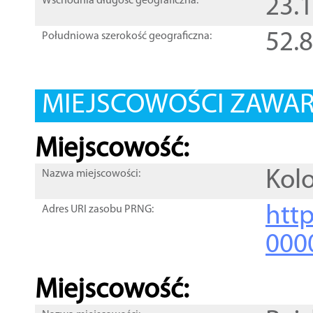
23.
Wschodnia długość geograficzna:
52.
Południowa szerokość geograficzna:
MIEJSCOWOŚCI ZAWART
Miejscowość:
Kol
Nazwa miejscowości:
htt
Adres URI zasobu PRNG:
000
Miejscowość: