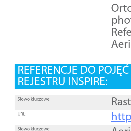
Ort
pho
Refe
Aer
REFERENCJE DO POJĘ
REJESTRU INSPIRE:
Rast
Słowo kluczowe:
htt
URL:
Słowo kluczowe: