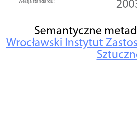
200
Wersja standardu:
Semantyczne metad
Wrocławski Instytut Zasto
Sztuczne