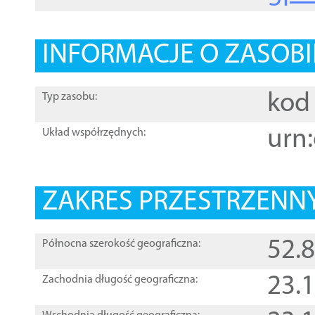
INFORMACJE O ZASOBI
kod 
Typ zasobu:
urn:
Układ współrzędnych:
ZAKRES PRZESTRZENNY
52.
Północna szerokość geograficzna:
23.
Zachodnia długość geograficzna: