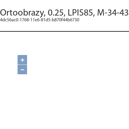
Ortoobrazy, 0.25, LPIS85, M-34-43
4dc56ac0-1768-11e6-81d5-b870f44b6730
+
−