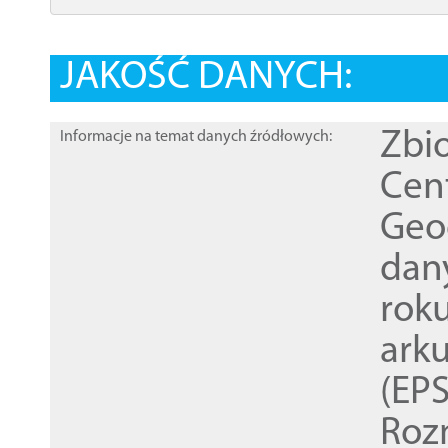
JAKOŚĆ DANYCH:
Zbi
Informacje na temat danych źródłowych:
Cen
Geod
dan
rok
ark
(EPS
Roz