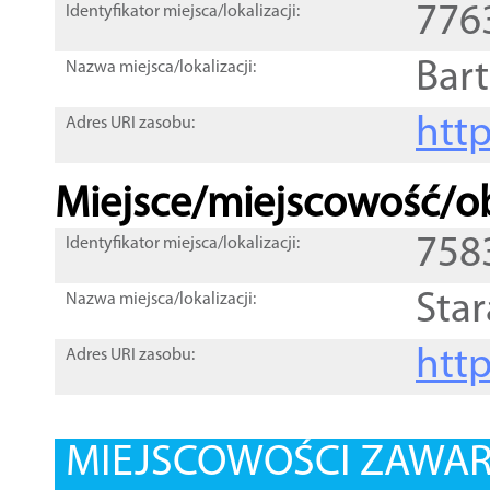
776
Identyfikator miejsca/lokalizacji:
Bar
Nazwa miejsca/lokalizacji:
htt
Adres URI zasobu:
Miejsce/miejscowość/ob
758
Identyfikator miejsca/lokalizacji:
Star
Nazwa miejsca/lokalizacji:
htt
Adres URI zasobu:
MIEJSCOWOŚCI ZAWART