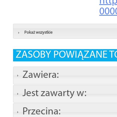
http
000
Pokaż wszystkie
ZASOBY POWIĄZANE T
Zawiera:
Jest zawarty w:
Przecina: