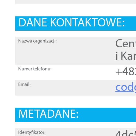
DANE KONTAKTOWE:
Cen
Nazwa organizacji:
i Ka
+48
Numer telefonu:
cod
Email:
METADANE:
4dc
Identyfikator: