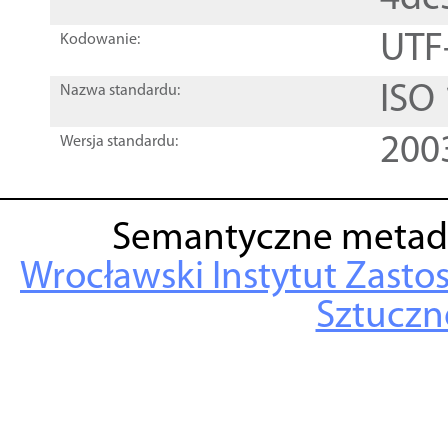
UTF
Kodowanie:
ISO
Nazwa standardu:
200
Wersja standardu:
Semantyczne metad
Wrocławski Instytut Zasto
Sztuczne