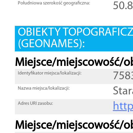
50.
Południowa szerokość geograficzna:
OBIEKTY TOPOGRAFIC
(GEONAMES):
Miejsce/miejscowość/ob
758
Identyfikator miejsca/lokalizacji:
Star
Nazwa miejsca/lokalizacji:
htt
Adres URI zasobu:
Miejsce/miejscowość/ob