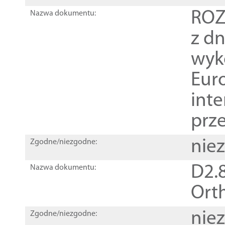
ROZ
Nazwa dokumentu:
z dn
wyk
Euro
inte
prz
nie
Zgodne/niezgodne:
D2.8
Nazwa dokumentu:
Orth
nie
Zgodne/niezgodne: