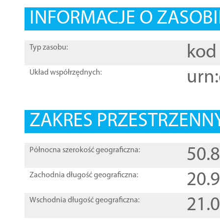
INFORMACJE O ZASOBI
kod 
Typ zasobu:
urn:
Układ współrzędnych:
ZAKRES PRZESTRZENNY
50.
Północna szerokość geograficzna:
20.
Zachodnia długość geograficzna:
21.
Wschodnia długość geograficzna: