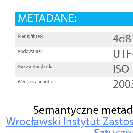
METADANE:
4d8
Identyfikator:
UTF
Kodowanie:
ISO
Nazwa standardu:
200
Wersja standardu:
Semantyczne metad
Wrocławski Instytut Zasto