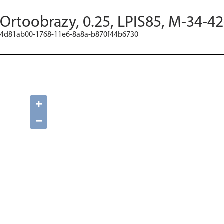
Ortoobrazy, 0.25, LPIS85, M-34-4
4d81ab00-1768-11e6-8a8a-b870f44b6730
+
−