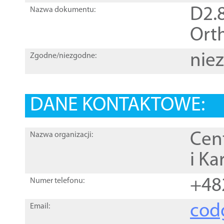
D2.8
Nazwa dokumentu:
Orth
nie
Zgodne/niezgodne:
DANE KONTAKTOWE:
Cen
Nazwa organizacji:
i Ka
+48
Numer telefonu:
cod
Email: