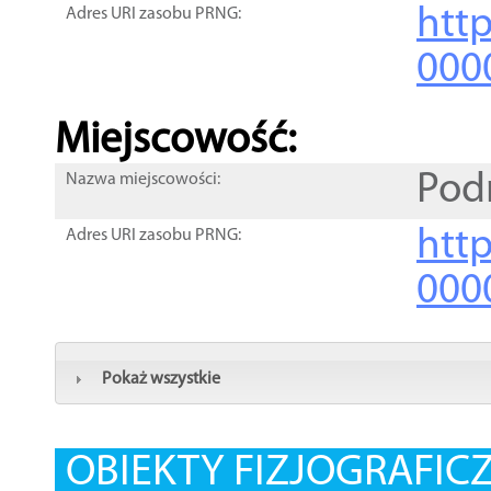
htt
Adres URI zasobu PRNG:
000
Miejscowość:
Pod
Nazwa miejscowości:
htt
Adres URI zasobu PRNG:
000
Pokaż wszystkie
OBIEKTY FIZJOGRAFIC