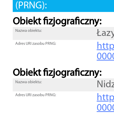
(PRNG):
Obiekt fizjograficzny:
Łaz
Nazwa obiektu:
http
Adres URI zasobu PRNG:
000
Obiekt fizjograficzny:
Nid
Nazwa obiektu:
http
Adres URI zasobu PRNG:
000