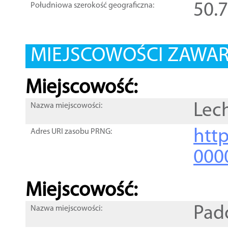
50.
Południowa szerokość geograficzna:
MIEJSCOWOŚCI ZAWART
Miejscowość:
Lec
Nazwa miejscowości:
htt
Adres URI zasobu PRNG:
000
Miejscowość:
Pad
Nazwa miejscowości: