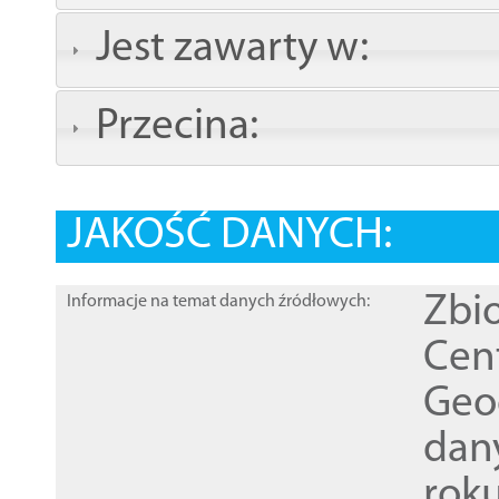
Jest zawarty w:
Przecina:
JAKOŚĆ DANYCH:
Zbi
Informacje na temat danych źródłowych:
Cen
Geod
dan
rok