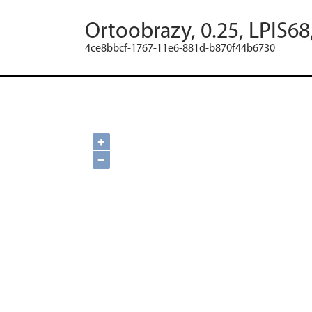
Ortoobrazy, 0.25, LPIS68
4ce8bbcf-1767-11e6-881d-b870f44b6730
+
−