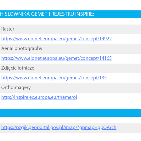
 SŁOWNIKA GEMET I REJESTRU INSPIRE:
Raster
https://www.eionet.europa.eu/gemet/concept/14922
Aerial photography
https://www.eionet.europa.eu/gemet/concept/14165
Zdjęcie lotnicze
https://www.eionet.europa.eu/gemet/concept/135
Orthoimagery
http://inspire.ec.europa.eu/theme/oi
https://pzgik.geoportal.gov.pl/imap/?gpmap=gpOArch