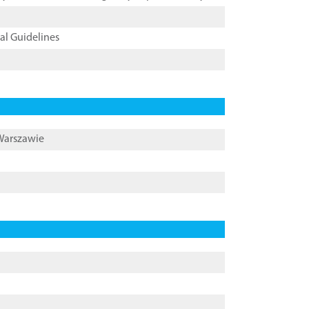
cal Guidelines
 Warszawie