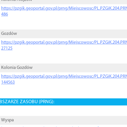
https://pzgik.geoportal.gov.pl/prng/Miejscowosc/PL.PZGiK.204.
486
Gozdów
https://pzgik.geoportal.gov.pl/prng/Miejscowosc/PL.PZGiK.204.
27125
Kolonia Gozdów
https://pzgik.geoportal.gov.pl/prng/Miejscowosc/PL.PZGiK.204.
144563
BSZARZE ZASOBU (PRNG):
Wyspa