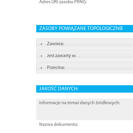
Adres URI zasobu PRNG:
ZASOBY POWIĄZANE TOPOLOGICZNIE
Zawiera:
Jest zawarty w:
Przecina:
JAKOŚĆ DANYCH:
Informacje na temat danych źródłowych:
Nazwa dokumentu: