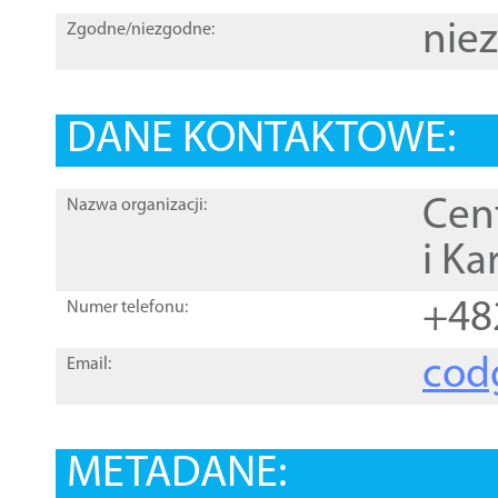
nie
Zgodne/niezgodne:
DANE KONTAKTOWE:
Cen
Nazwa organizacji:
i Ka
+48
Numer telefonu:
cod
Email:
METADANE: