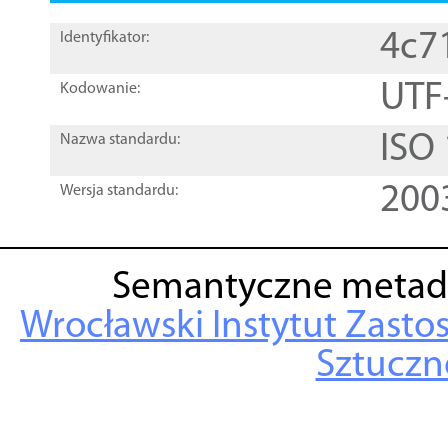
4c7
Identyfikator:
UTF
Kodowanie:
ISO
Nazwa standardu:
200
Wersja standardu:
Semantyczne metad
Wrocławski Instytut Zasto
Sztuczne