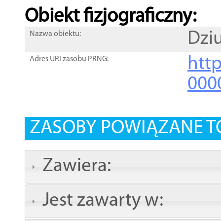
Obiekt fizjograficzny:
Dzi
Nazwa obiektu:
http
Adres URI zasobu PRNG:
000
ZASOBY POWIĄZANE T
Zawiera:
Jest zawarty w: