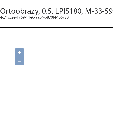
Ortoobrazy, 0.5, LPIS180, M-33-59
4c71cc2e-1769-11e6-aa54-b870f44b6730
+
−