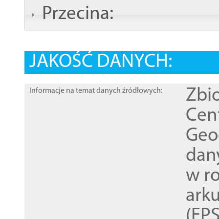
Przecina:
JAKOŚĆ DANYCH:
Zbi
Informacje na temat danych źródłowych:
Cen
Geod
dan
w r
ark
(EPS