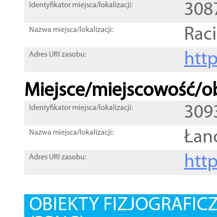
308
Identyfikator miejsca/lokalizacji:
Rac
Nazwa miejsca/lokalizacji:
htt
Adres URI zasobu:
Miejsce/miejscowość/ob
309
Identyfikator miejsca/lokalizacji:
Łan
Nazwa miejsca/lokalizacji:
htt
Adres URI zasobu:
OBIEKTY FIZJOGRAFIC