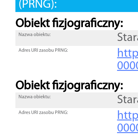
(PRNG):
Obiekt fizjograficzny:
Star
Nazwa obiektu:
http
Adres URI zasobu PRNG:
000
Obiekt fizjograficzny:
Star
Nazwa obiektu:
http
Adres URI zasobu PRNG:
000