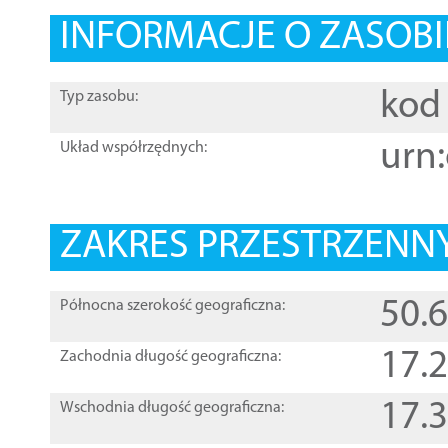
INFORMACJE O ZASOBI
kod 
Typ zasobu:
urn:
Układ współrzędnych:
ZAKRES PRZESTRZENNY
50.
Północna szerokość geograficzna:
17.
Zachodnia długość geograficzna:
17.
Wschodnia długość geograficzna: