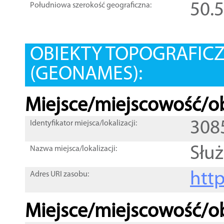
50.
Południowa szerokość geograficzna:
OBIEKTY TOPOGRAFIC
(GEONAMES):
Miejsce/miejscowość/ob
308
Identyfikator miejsca/lokalizacji:
Słu
Nazwa miejsca/lokalizacji:
htt
Adres URI zasobu:
Miejsce/miejscowość/ob