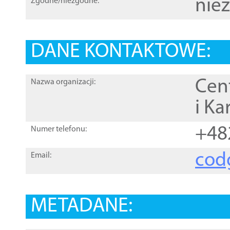
nie
Zgodne/niezgodne:
DANE KONTAKTOWE:
Cen
Nazwa organizacji:
i Ka
+48
Numer telefonu:
cod
Email:
METADANE: