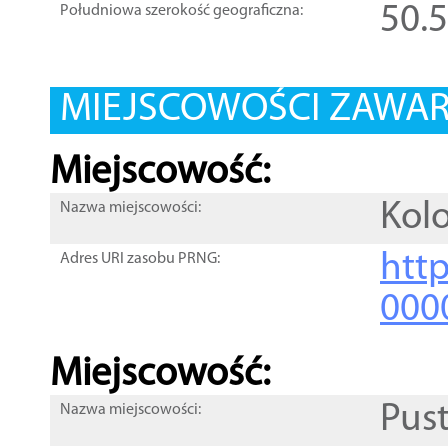
50.
Południowa szerokość geograficzna:
MIEJSCOWOŚCI ZAWART
Miejscowość:
Kol
Nazwa miejscowości:
htt
Adres URI zasobu PRNG:
000
Miejscowość:
Pust
Nazwa miejscowości: