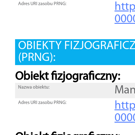
htt
Adres URI zasobu PRNG:
000
OBIEKTY FIZJOGRAFIC
(PRNG):
Obiekt fizjograficzny:
Man
Nazwa obiektu:
http
Adres URI zasobu PRNG:
000