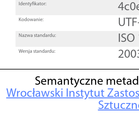
4c0
Identyfikator:
UTF
Kodowanie:
ISO
Nazwa standardu:
200
Wersja standardu:
Semantyczne metad
Wrocławski Instytut Zasto
Sztuczne