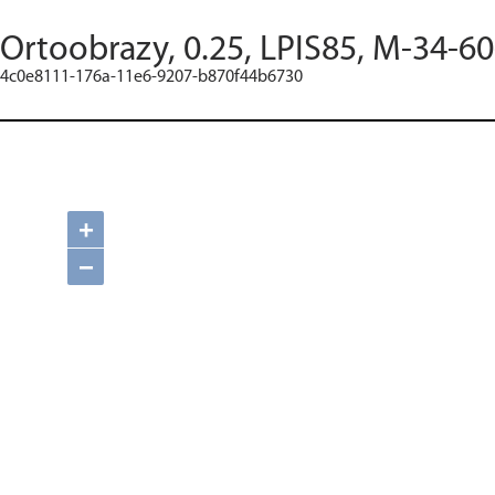
Ortoobrazy, 0.25, LPIS85, M-34-60
4c0e8111-176a-11e6-9207-b870f44b6730
+
−