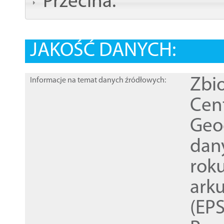
Przecina:
JAKOŚĆ DANYCH:
Zbi
Informacje na temat danych źródłowych:
Cen
Geod
dan
rok
ark
(EPS