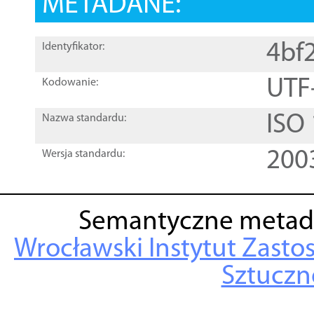
METADANE:
4bf
Identyfikator:
UTF
Kodowanie:
ISO
Nazwa standardu:
200
Wersja standardu:
Semantyczne metad
Wrocławski Instytut Zasto
Sztuczne