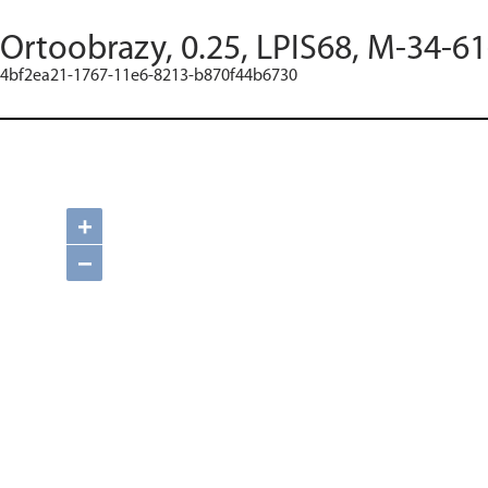
Ortoobrazy, 0.25, LPIS68, M-34-61
4bf2ea21-1767-11e6-8213-b870f44b6730
+
−