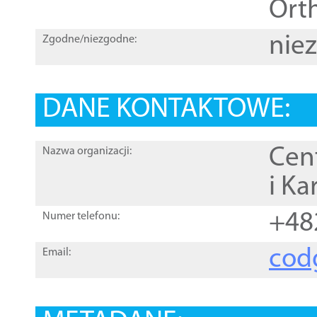
Orth
nie
Zgodne/niezgodne:
DANE KONTAKTOWE:
Cen
Nazwa organizacji:
i Ka
+48
Numer telefonu:
cod
Email: