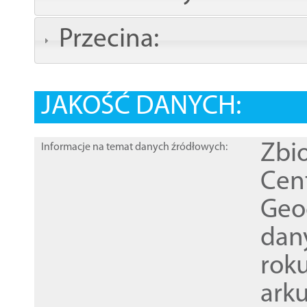
Przecina:
JAKOŚĆ DANYCH:
Zbi
Informacje na temat danych źródłowych:
Cen
Geod
dan
rok
ark