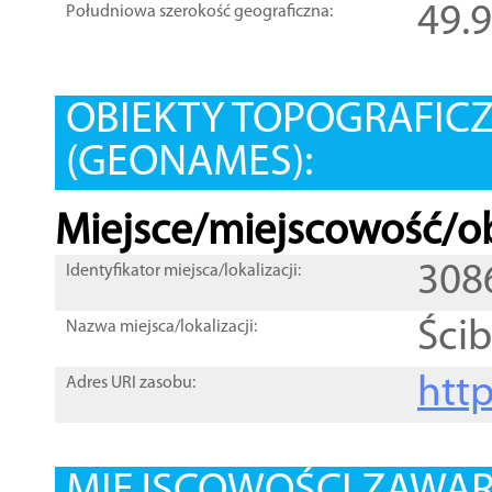
49.
Południowa szerokość geograficzna:
OBIEKTY TOPOGRAFIC
(GEONAMES):
Miejsce/miejscowość/ob
308
Identyfikator miejsca/lokalizacji:
Ścib
Nazwa miejsca/lokalizacji:
htt
Adres URI zasobu: