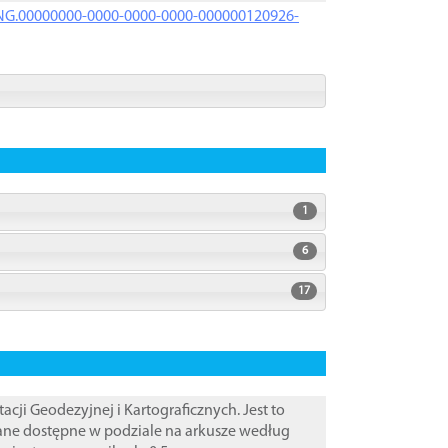
PRNG.00000000-0000-0000-0000-000000120926-
1
6
17
i Geodezyjnej i Kartograficznych. Jest to
Dane dostępne w podziale na arkusze według