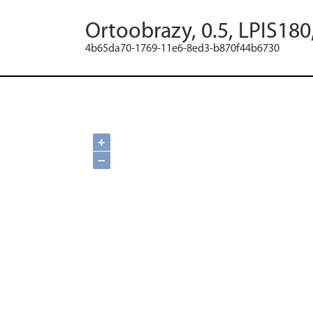
Ortoobrazy, 0.5, LPIS180
4b65da70-1769-11e6-8ed3-b870f44b6730
+
−