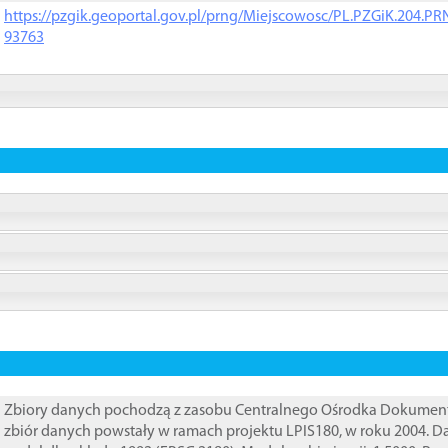
https://pzgik.geoportal.gov.pl/prng/Miejscowosc/PL.PZGiK.204.
93763
Zbiory danych pochodzą z zasobu Centralnego Ośrodka Dokumentacj
zbiór danych powstały w ramach projektu LPIS180, w roku 2004. 