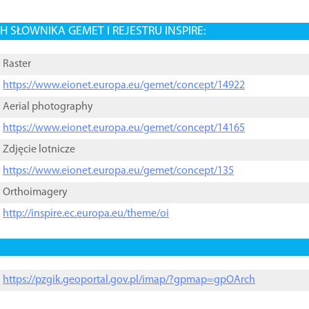
 SŁOWNIKA GEMET I REJESTRU INSPIRE:
Raster
https://www.eionet.europa.eu/gemet/concept/14922
Aerial photography
https://www.eionet.europa.eu/gemet/concept/14165
Zdjęcie lotnicze
https://www.eionet.europa.eu/gemet/concept/135
Orthoimagery
http://inspire.ec.europa.eu/theme/oi
https://pzgik.geoportal.gov.pl/imap/?gpmap=gpOArch