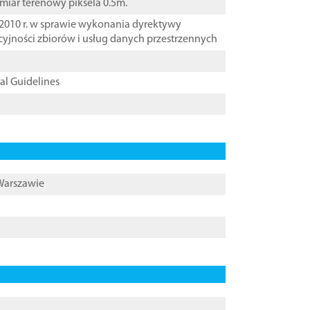
zmiar terenowy piksela 0.5m.
2010 r. w sprawie wykonania dyrektywy
cyjności zbiorów i usług danych przestrzennych
cal Guidelines
 Warszawie