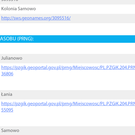
Kolonia Sarnowo
http://sws.geonames.org/3095516/
ASOBU (PRNG):
Julianowo
https://pzgik.geoportal.gov.pl/prng/Miejscowosc/PL.PZGiK.204.
36806
Łania
https://pzgik.geoportal.gov.pl/prng/Miejscowosc/PL.PZGiK.204.
55095
Sarnowo