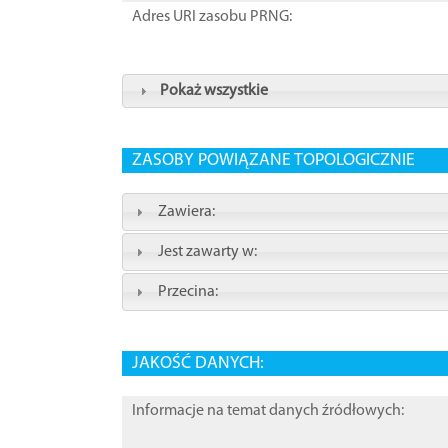
Adres URI zasobu PRNG:
Pokaż wszystkie
ZASOBY POWIĄZANE TOPOLOGICZNIE
Zawiera:
Jest zawarty w:
Przecina:
JAKOŚĆ DANYCH:
Informacje na temat danych źródłowych: