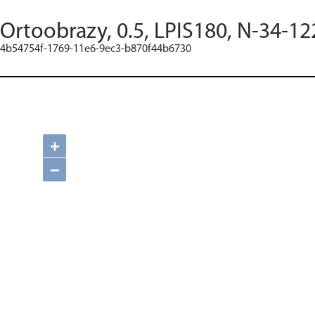
Ortoobrazy, 0.5, LPIS180, N-34-12
4b54754f-1769-11e6-9ec3-b870f44b6730
+
−