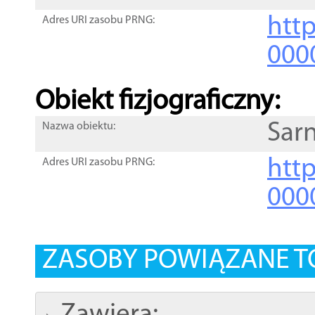
http
Adres URI zasobu PRNG:
000
Obiekt fizjograficzny:
Sar
Nazwa obiektu:
http
Adres URI zasobu PRNG:
000
ZASOBY POWIĄZANE T