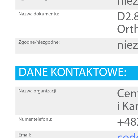
nie
D2.8
Nazwa dokumentu:
Orth
nie
Zgodne/niezgodne:
DANE KONTAKTOWE:
Cen
Nazwa organizacji:
i Ka
+48
Numer telefonu:
Email: