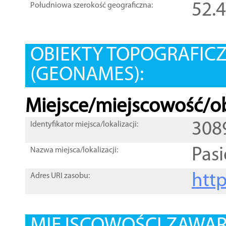
52.
Południowa szerokość geograficzna:
OBIEKTY TOPOGRAFIC
(GEONAMES):
Miejsce/miejscowość/ob
308
Identyfikator miejsca/lokalizacji:
Pas
Nazwa miejsca/lokalizacji:
htt
Adres URI zasobu: