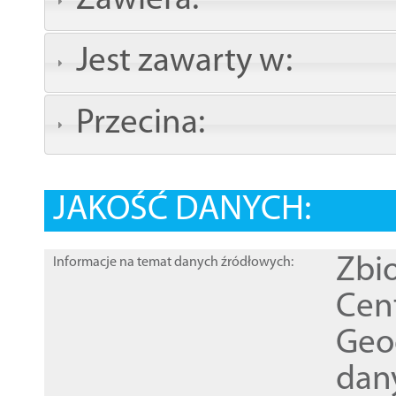
Zawiera:
Jest zawarty w:
Przecina:
JAKOŚĆ DANYCH:
Zbi
Informacje na temat danych źródłowych:
Cen
Geod
dan