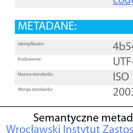
cod
METADANE:
4b5
Identyfikator:
UTF
Kodowanie:
ISO
Nazwa standardu:
200
Wersja standardu:
Semantyczne metad
Wrocławski Instytut Zasto