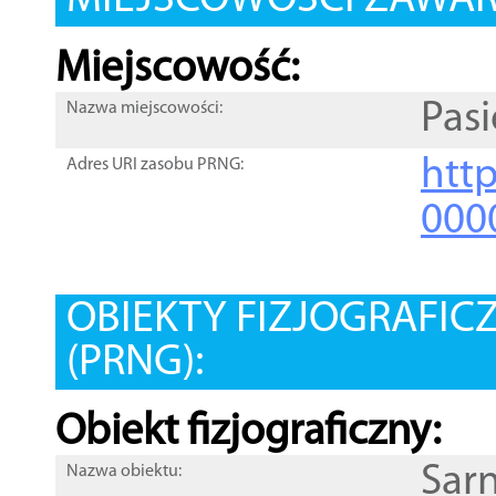
MIEJSCOWOŚCI ZAWART
Miejscowość:
Pas
Nazwa miejscowości:
htt
Adres URI zasobu PRNG:
000
OBIEKTY FIZJOGRAFIC
(PRNG):
Obiekt fizjograficzny:
Sar
Nazwa obiektu: