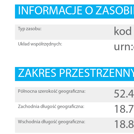
INFORMACJE O ZASOBI
kod 
Typ zasobu:
urn:
Układ współrzędnych:
ZAKRES PRZESTRZENNY
52.
Północna szerokość geograficzna:
18.
Zachodnia długość geograficzna:
18.
Wschodnia długość geograficzna: