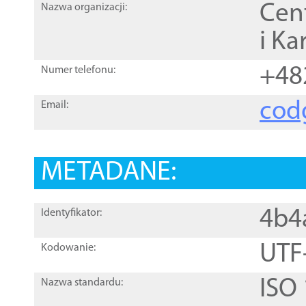
Cen
Nazwa organizacji:
i Ka
+48
Numer telefonu:
cod
Email:
METADANE:
4b4
Identyfikator:
UTF
Kodowanie:
ISO
Nazwa standardu: