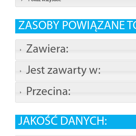
Pokaż wszystkie
ZASOBY POWIĄZANE T
Zawiera:
Jest zawarty w:
Przecina:
JAKOŚĆ DANYCH: