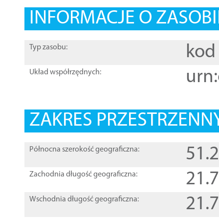
INFORMACJE O ZASOBI
kod 
Typ zasobu:
urn:
Układ współrzędnych:
ZAKRES PRZESTRZENNY
51.
Północna szerokość geograficzna:
21.
Zachodnia długość geograficzna:
21.
Wschodnia długość geograficzna: