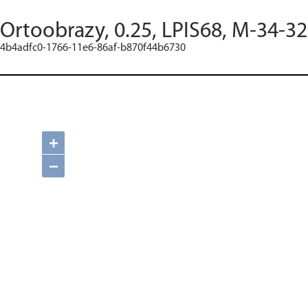
Ortoobrazy, 0.25, LPIS68, M-34-3
4b4adfc0-1766-11e6-86af-b870f44b6730
+
−