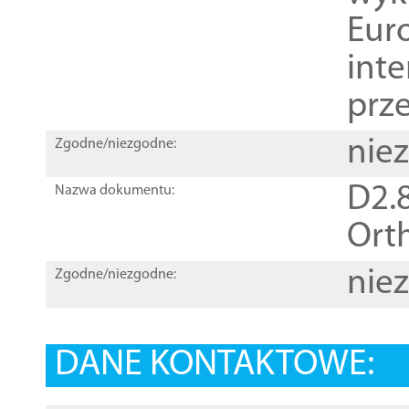
Euro
inte
prz
nie
Zgodne/niezgodne:
D2.8
Nazwa dokumentu:
Orth
nie
Zgodne/niezgodne:
DANE KONTAKTOWE: