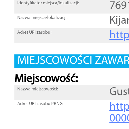
769
Identyfikator miejsca/lokalizacji:
Kija
Nazwa miejsca/lokalizacji:
htt
Adres URI zasobu:
MIEJSCOWOŚCI ZAWART
Miejscowość:
Gus
Nazwa miejscowości:
htt
Adres URI zasobu PRNG:
000