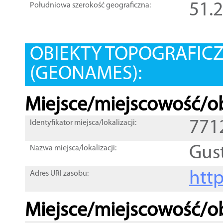
51.
Południowa szerokość geograficzna:
OBIEKTY TOPOGRAFIC
(GEONAMES):
Miejsce/miejscowość/ob
771
Identyfikator miejsca/lokalizacji:
Gus
Nazwa miejsca/lokalizacji:
htt
Adres URI zasobu:
Miejsce/miejscowość/ob