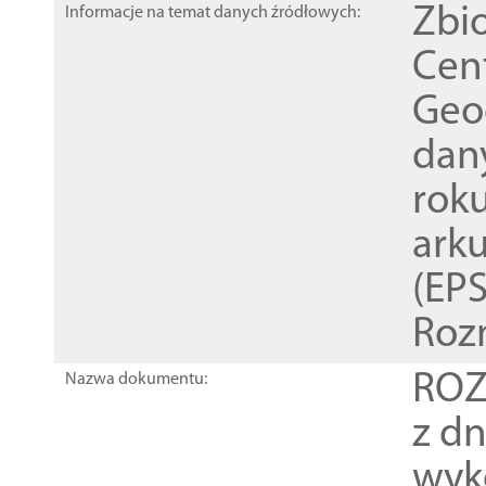
Zbi
Informacje na temat danych źródłowych:
Cen
Geod
dan
rok
ark
(EPS
Roz
ROZ
Nazwa dokumentu:
z dn
wyk