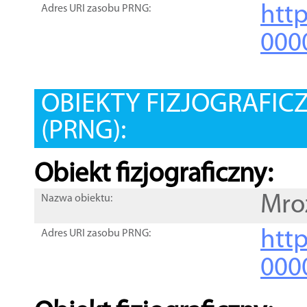
htt
Adres URI zasobu PRNG:
000
OBIEKTY FIZJOGRAFIC
(PRNG):
Obiekt fizjograficzny:
Mro
Nazwa obiektu:
http
Adres URI zasobu PRNG:
000