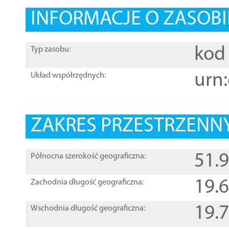
INFORMACJE O ZASOBI
kod 
Typ zasobu:
urn:
Układ współrzędnych:
ZAKRES PRZESTRZENNY
51.
Północna szerokość geograficzna:
19.
Zachodnia długość geograficzna:
19.
Wschodnia długość geograficzna: