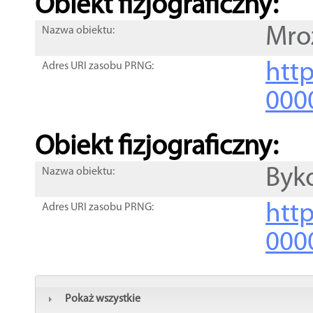
Obiekt fizjograficzny:
Mro
Nazwa obiektu:
http
Adres URI zasobu PRNG:
000
Obiekt fizjograficzny:
Byk
Nazwa obiektu:
http
Adres URI zasobu PRNG:
000
Pokaż wszystkie