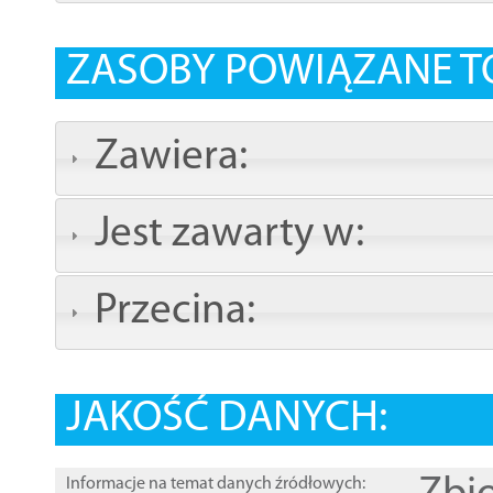
ZASOBY POWIĄZANE T
Zawiera:
Jest zawarty w:
Przecina:
JAKOŚĆ DANYCH:
Informacje na temat danych źródłowych: