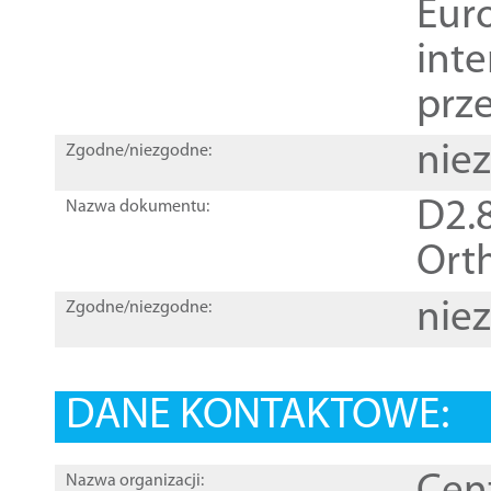
Euro
inte
prz
nie
Zgodne/niezgodne:
D2.8
Nazwa dokumentu:
Orth
nie
Zgodne/niezgodne:
DANE KONTAKTOWE:
Nazwa organizacji: