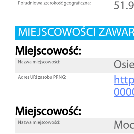
51.
Południowa szerokość geograficzna:
MIEJSCOWOŚCI ZAWART
Miejscowość:
Osi
Nazwa miejscowości:
htt
Adres URI zasobu PRNG:
000
Miejscowość:
Moc
Nazwa miejscowości: