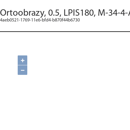
Ortoobrazy, 0.5, LPIS180, M-34-4-
4aeb0521-1769-11e6-bfd4-b870f44b6730
+
−