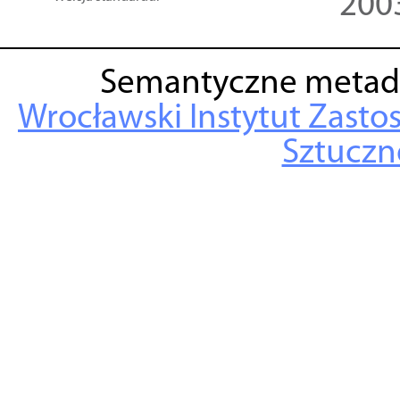
200
Semantyczne metad
Wrocławski Instytut Zasto
Sztuczne