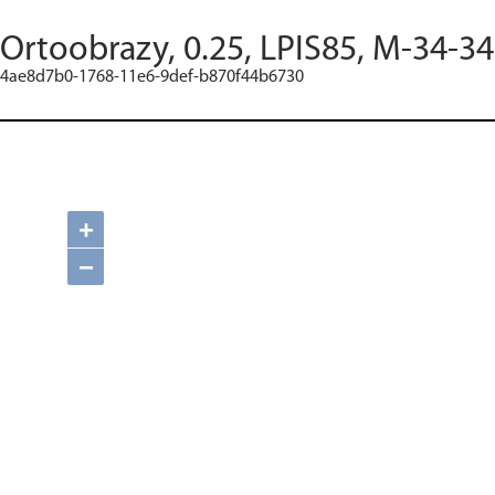
Ortoobrazy, 0.25, LPIS85, M-34-34
4ae8d7b0-1768-11e6-9def-b870f44b6730
+
−