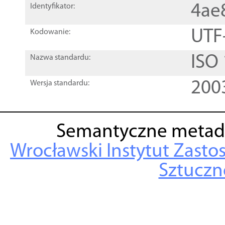
4ae
Identyfikator:
UTF
Kodowanie:
ISO
Nazwa standardu:
200
Wersja standardu:
Semantyczne metad
Wrocławski Instytut Zasto
Sztuczne