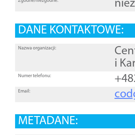
nie
Zgodne/niezgodne:
DANE KONTAKTOWE:
Cen
Nazwa organizacji:
i Ka
+48
Numer telefonu:
cod
Email:
METADANE: