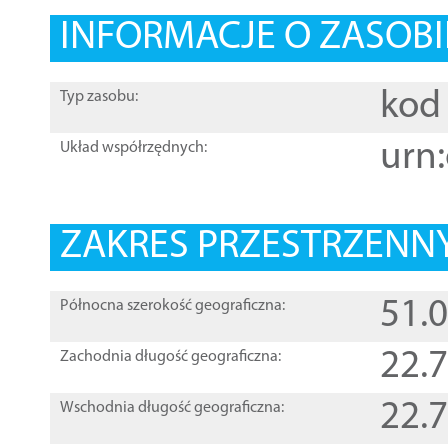
INFORMACJE O ZASOBI
kod 
Typ zasobu:
urn:
Układ współrzędnych:
ZAKRES PRZESTRZENNY
51.
Północna szerokość geograficzna:
22.
Zachodnia długość geograficzna:
22.
Wschodnia długość geograficzna: