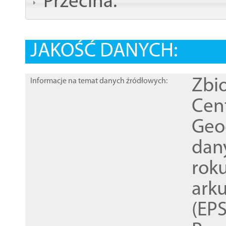
Przecina:
JAKOŚĆ DANYCH:
Zbi
Informacje na temat danych źródłowych:
Cen
Geod
dan
rok
ark
(EPS