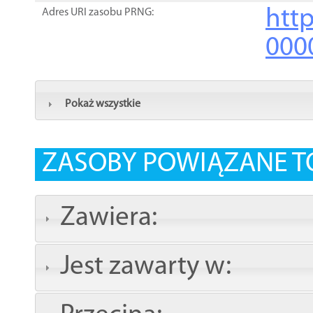
http
Adres URI zasobu PRNG:
000
Pokaż wszystkie
ZASOBY POWIĄZANE T
Zawiera:
Jest zawarty w: