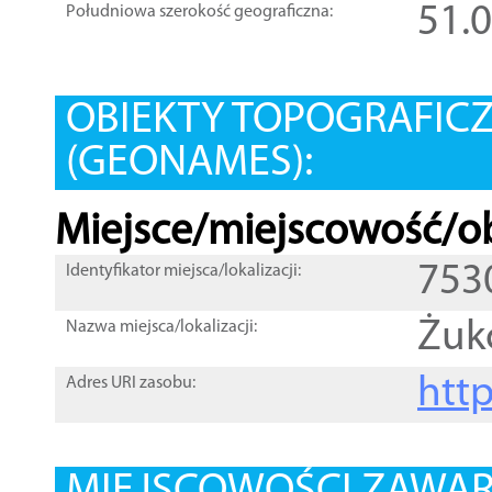
51.
Południowa szerokość geograficzna:
OBIEKTY TOPOGRAFIC
(GEONAMES):
Miejsce/miejscowość/ob
753
Identyfikator miejsca/lokalizacji:
Żuk
Nazwa miejsca/lokalizacji:
htt
Adres URI zasobu: