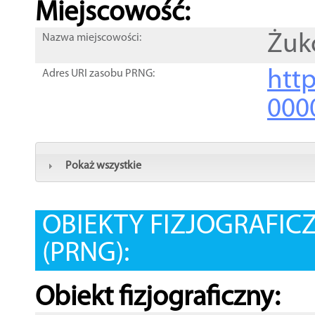
Miejscowość:
Żuk
Nazwa miejscowości:
htt
Adres URI zasobu PRNG:
000
Pokaż wszystkie
OBIEKTY FIZJOGRAFIC
(PRNG):
Obiekt fizjograficzny: