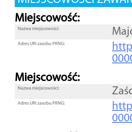
MIEJSCOWOŚCI ZAWART
Miejscowość:
Maj
Nazwa miejscowości:
htt
Adres URI zasobu PRNG:
000
Miejscowość:
Zaśc
Nazwa miejscowości:
htt
Adres URI zasobu PRNG:
000