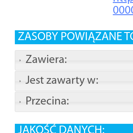
000
ZASOBY POWIĄZANE T
Zawiera:
Jest zawarty w:
Przecina:
JAKOŚĆ DANYCH: