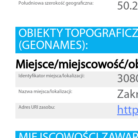
50.
Południowa szerokość geograficzna:
OBIEKTY TOPOGRAFIC
(GEONAMES):
Miejsce/miejscowość/ob
308
Identyfikator miejsca/lokalizacji:
Zak
Nazwa miejsca/lokalizacji:
htt
Adres URI zasobu: