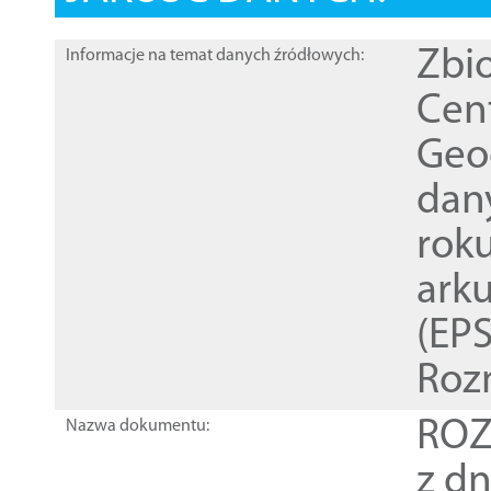
Zbi
Informacje na temat danych źródłowych:
Cen
Geod
dan
rok
ark
(EPS
Roz
ROZ
Nazwa dokumentu:
z dn