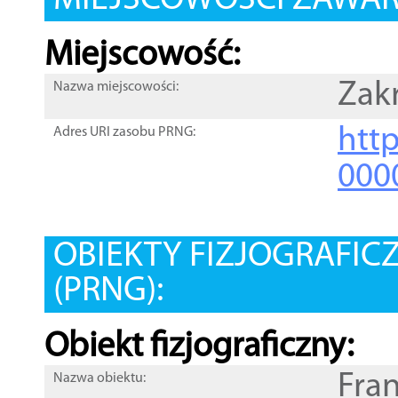
MIEJSCOWOŚCI ZAWART
Miejscowość:
Zak
Nazwa miejscowości:
htt
Adres URI zasobu PRNG:
000
OBIEKTY FIZJOGRAFIC
(PRNG):
Obiekt fizjograficzny:
Fran
Nazwa obiektu: