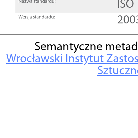
ISO
Nazwa standardu:
200
Wersja standardu:
Semantyczne metad
Wrocławski Instytut Zasto
Sztuczne