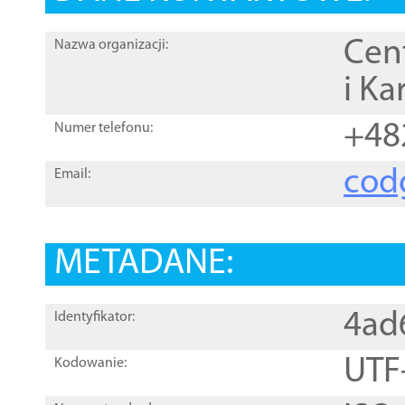
Cen
Nazwa organizacji:
i Ka
+48
Numer telefonu:
cod
Email:
METADANE:
4ad
Identyfikator:
UTF
Kodowanie: