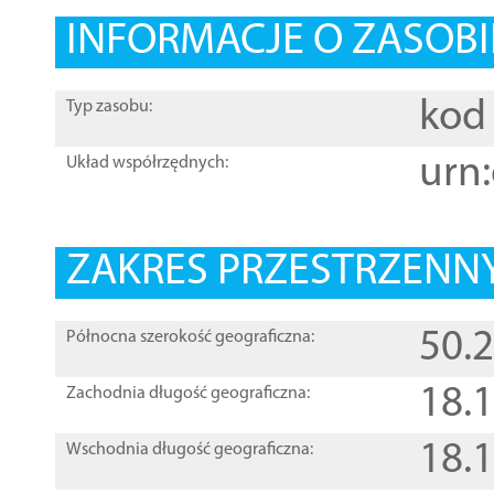
INFORMACJE O ZASOBI
kod 
Typ zasobu:
urn:
Układ współrzędnych:
ZAKRES PRZESTRZENNY
50.
Północna szerokość geograficzna:
18.
Zachodnia długość geograficzna:
18.
Wschodnia długość geograficzna: