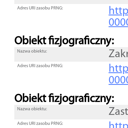
http
Adres URI zasobu PRNG:
000
Obiekt fizjograficzny:
Zak
Nazwa obiektu:
http
Adres URI zasobu PRNG:
000
Obiekt fizjograficzny:
Zas
Nazwa obiektu:
http
Adres URI zasobu PRNG: