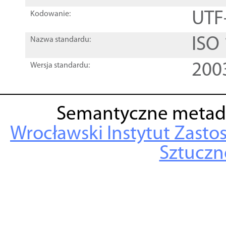
UTF
Kodowanie:
ISO
Nazwa standardu:
200
Wersja standardu:
Semantyczne metad
Wrocławski Instytut Zasto
Sztuczne