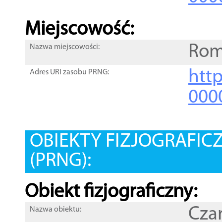
Miejscowość:
Rom
Nazwa miejscowości:
htt
Adres URI zasobu PRNG:
000
OBIEKTY FIZJOGRAFIC
(PRNG):
Obiekt fizjograficzny:
Cza
Nazwa obiektu: