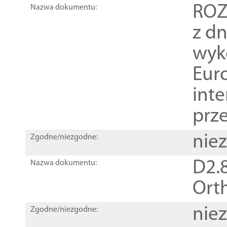
ROZ
Nazwa dokumentu:
z dn
wyk
Euro
inte
prz
nie
Zgodne/niezgodne:
D2.8
Nazwa dokumentu:
Orth
nie
Zgodne/niezgodne: