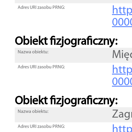
http
Adres URI zasobu PRNG:
000
Obiekt fizjograficzny:
Mię
Nazwa obiektu:
http
Adres URI zasobu PRNG:
000
Obiekt fizjograficzny:
Zag
Nazwa obiektu:
http
Adres URI zasobu PRNG: