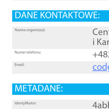
DANE KONTAKTOWE:
Cen
Nazwa organizacji:
i Ka
+48
Numer telefonu:
cod
Email:
METADANE:
4ab
Identyfikator: