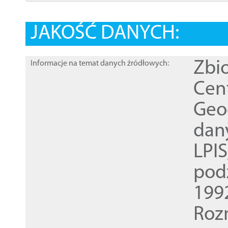
JAKOŚĆ DANYCH:
Zbi
Informacje na temat danych źródłowych:
Cen
Geod
dan
LPI
pod
1992
Roz