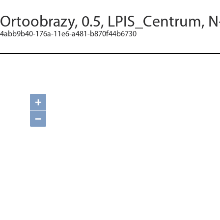
Ortoobrazy, 0.5, LPIS_Centrum, N
4abb9b40-176a-11e6-a481-b870f44b6730
+
−