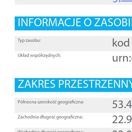
INFORMACJE O ZASOBI
kod 
Typ zasobu:
urn:
Układ współrzędnych:
ZAKRES PRZESTRZENNY
53.
Północna szerokość geograficzna:
22.
Zachodnia długość geograficzna: