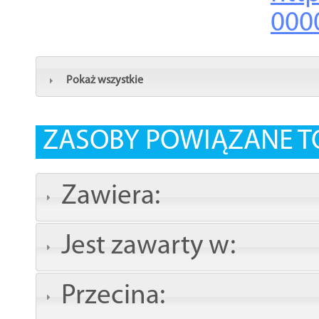
000
Pokaż wszystkie
ZASOBY POWIĄZANE T
Zawiera:
Jest zawarty w:
Przecina: