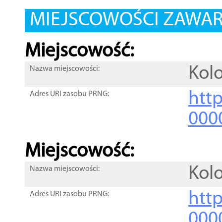
MIEJSCOWOŚCI ZAWART
Miejscowość:
Kol
Nazwa miejscowości:
htt
Adres URI zasobu PRNG:
000
Miejscowość:
Kolo
Nazwa miejscowości:
htt
Adres URI zasobu PRNG:
000