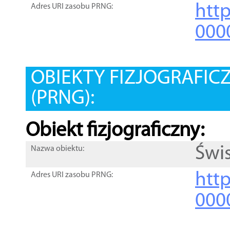
htt
Adres URI zasobu PRNG:
000
OBIEKTY FIZJOGRAFIC
(PRNG):
Obiekt fizjograficzny:
Świ
Nazwa obiektu:
http
Adres URI zasobu PRNG:
000