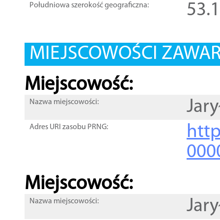
53.
Południowa szerokość geograficzna:
MIEJSCOWOŚCI ZAWART
Miejscowość:
Jar
Nazwa miejscowości:
htt
Adres URI zasobu PRNG:
000
Miejscowość:
Jar
Nazwa miejscowości: