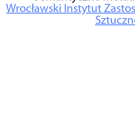
Wrocławski Instytut Zasto
Sztuczne