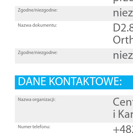
nie
Zgodne/niezgodne:
D2.8
Nazwa dokumentu:
Orth
nie
Zgodne/niezgodne:
DANE KONTAKTOWE:
Cen
Nazwa organizacji:
i Ka
+48
Numer telefonu: