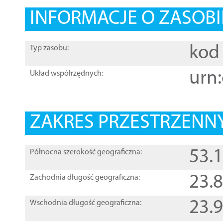
INFORMACJE O ZASOBI
kod 
Typ zasobu:
urn:
Układ współrzędnych:
ZAKRES PRZESTRZENNY
53.
Północna szerokość geograficzna:
23.
Zachodnia długość geograficzna:
23.
Wschodnia długość geograficzna: