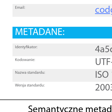
cod
Email:
METADANE:
4a5
Identyfikator:
UTF
Kodowanie:
ISO
Nazwa standardu:
200
Wersja standardu:
Semantyczne metad