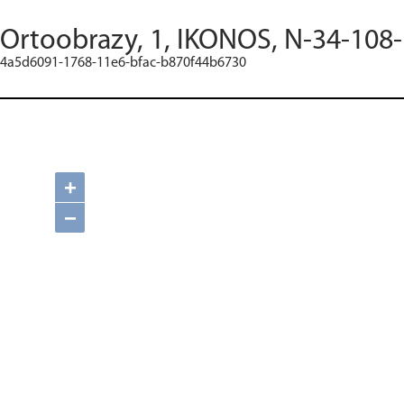
Ortoobrazy, 1, IKONOS, N-34-108
4a5d6091-1768-11e6-bfac-b870f44b6730
+
−