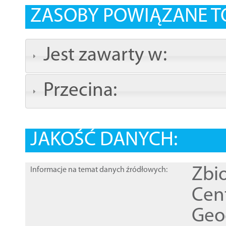
ZASOBY POWIĄZANE T
Jest zawarty w:
Przecina:
JAKOŚĆ DANYCH:
Zbi
Informacje na temat danych źródłowych:
Cen
Geod