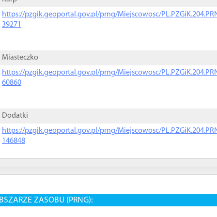
https://pzgik.geoportal.gov.pl/prng/Miejscowosc/PL.PZGiK.204.
39271
Miasteczko
https://pzgik.geoportal.gov.pl/prng/Miejscowosc/PL.PZGiK.204.
60860
Dodatki
https://pzgik.geoportal.gov.pl/prng/Miejscowosc/PL.PZGiK.204.
146848
BSZARZE ZASOBU (PRNG):