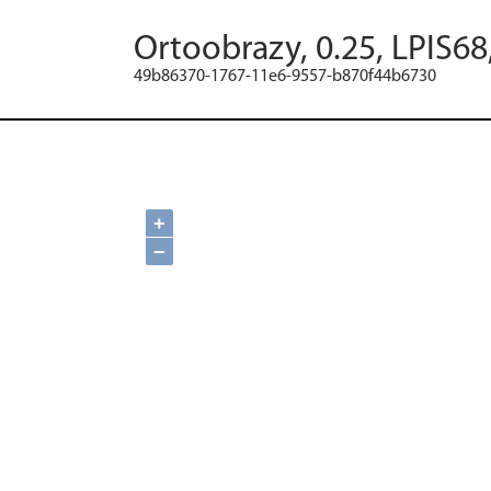
Ortoobrazy, 0.25, LPIS6
49b86370-1767-11e6-9557-b870f44b6730
+
−