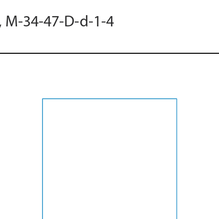
8, M-34-47-D-d-1-4