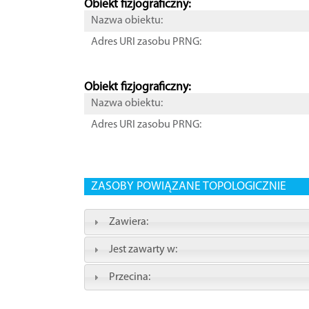
Obiekt fizjograficzny:
Nazwa obiektu:
Adres URI zasobu PRNG:
Obiekt fizjograficzny:
Nazwa obiektu:
Adres URI zasobu PRNG:
ZASOBY POWIĄZANE TOPOLOGICZNIE
Zawiera:
Jest zawarty w:
Przecina: