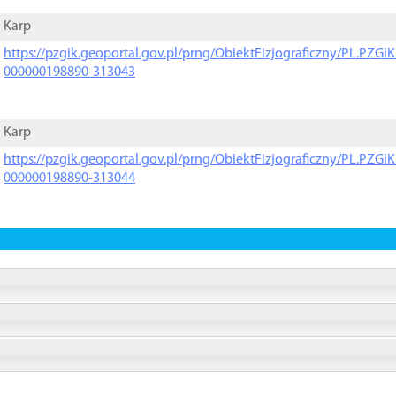
Karp
https://pzgik.geoportal.gov.pl/prng/ObiektFizjograficzny/PL.PZG
000000198890-313043
Karp
https://pzgik.geoportal.gov.pl/prng/ObiektFizjograficzny/PL.PZG
000000198890-313044