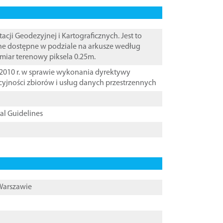
i Geodezyjnej i Kartograficznych. Jest to
ane dostępne w podziale na arkusze według
zmiar terenowy piksela 0.25m.
2010 r. w sprawie wykonania dyrektywy
cyjności zbiorów i usług danych przestrzennych
cal Guidelines
 Warszawie