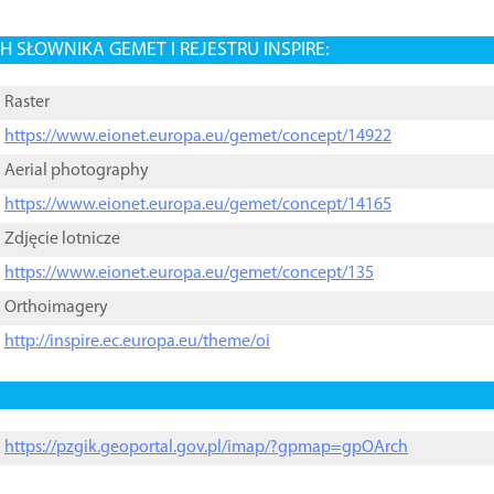
 SŁOWNIKA GEMET I REJESTRU INSPIRE:
Raster
https://www.eionet.europa.eu/gemet/concept/14922
Aerial photography
https://www.eionet.europa.eu/gemet/concept/14165
Zdjęcie lotnicze
https://www.eionet.europa.eu/gemet/concept/135
Orthoimagery
http://inspire.ec.europa.eu/theme/oi
https://pzgik.geoportal.gov.pl/imap/?gpmap=gpOArch