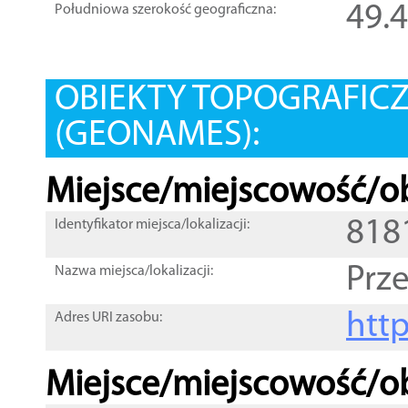
49.
Południowa szerokość geograficzna:
OBIEKTY TOPOGRAFIC
(GEONAMES):
Miejsce/miejscowość/ob
818
Identyfikator miejsca/lokalizacji:
Prze
Nazwa miejsca/lokalizacji:
htt
Adres URI zasobu:
Miejsce/miejscowość/ob