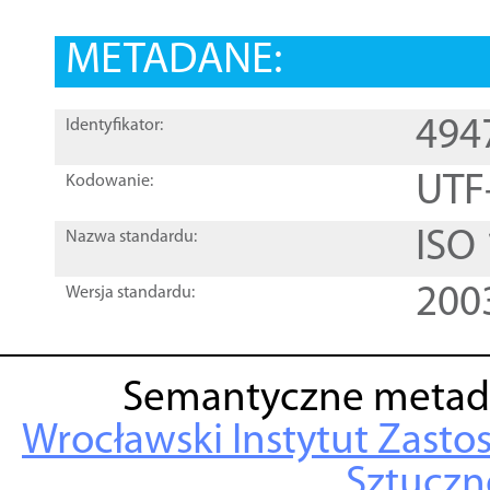
METADANE:
494
Identyfikator:
UTF
Kodowanie:
ISO
Nazwa standardu:
200
Wersja standardu:
Semantyczne metad
Wrocławski Instytut Zasto
Sztuczne