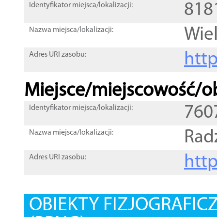
818
Identyfikator miejsca/lokalizacji:
Wie
Nazwa miejsca/lokalizacji:
htt
Adres URI zasobu:
Miejsce/miejscowość/ob
760
Identyfikator miejsca/lokalizacji:
Rad
Nazwa miejsca/lokalizacji:
htt
Adres URI zasobu:
OBIEKTY FIZJOGRAFIC