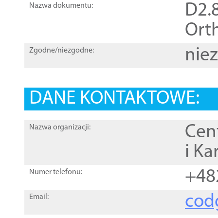
D2.8
Nazwa dokumentu:
Orth
nie
Zgodne/niezgodne:
DANE KONTAKTOWE:
Cen
Nazwa organizacji:
i Ka
+48
Numer telefonu:
cod
Email: