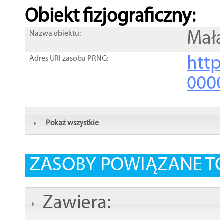
Obiekt fizjograficzny:
Mał
Nazwa obiektu:
http
Adres URI zasobu PRNG:
000
Pokaż wszystkie
ZASOBY POWIĄZANE T
Zawiera: