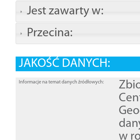
Jest zawarty w:
Przecina:
JAKOŚĆ DANYCH:
Zbi
Informacje na temat danych źródłowych:
Cen
Geod
dan
w r