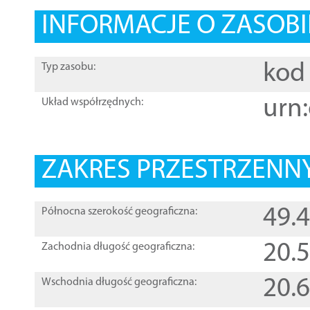
INFORMACJE O ZASOBI
kod 
Typ zasobu:
urn:
Układ współrzędnych:
ZAKRES PRZESTRZENNY
49.
Północna szerokość geograficzna:
20.
Zachodnia długość geograficzna:
20.
Wschodnia długość geograficzna: