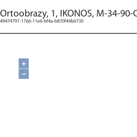
Ortoobrazy, 1, IKONOS, M-34-90-C
49474791-1766-11e6-bf4a-b870f44b6730
+
−