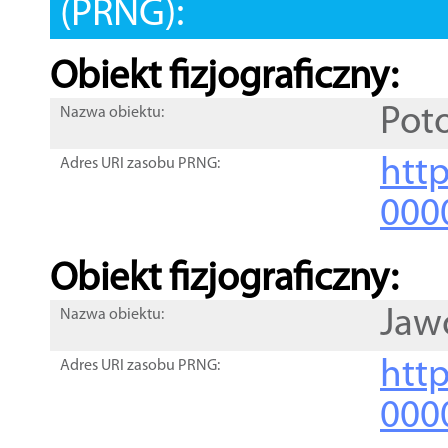
(PRNG):
Obiekt fizjograficzny:
Pot
Nazwa obiektu:
http
Adres URI zasobu PRNG:
000
Obiekt fizjograficzny:
Jaw
Nazwa obiektu:
http
Adres URI zasobu PRNG:
000