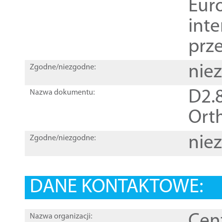
Euro
inte
prz
nie
Zgodne/niezgodne:
D2.8
Nazwa dokumentu:
Orth
nie
Zgodne/niezgodne:
DANE KONTAKTOWE:
Cen
Nazwa organizacji: