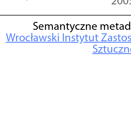
200
Semantyczne metad
Wrocławski Instytut Zasto
Sztuczne