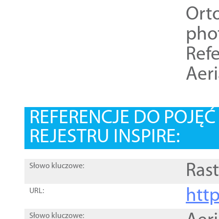
Ort
pho
Refe
Aer
REFERENCJE DO POJĘ
REJESTRU INSPIRE:
Rast
Słowo kluczowe:
htt
URL:
Słowo kluczowe: