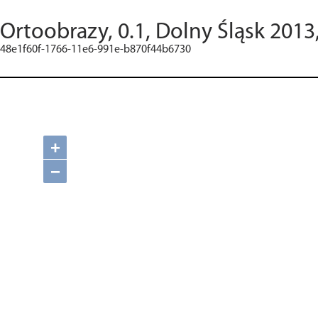
Ortoobrazy, 0.1, Dolny Śląsk 2013
48e1f60f-1766-11e6-991e-b870f44b6730
+
−