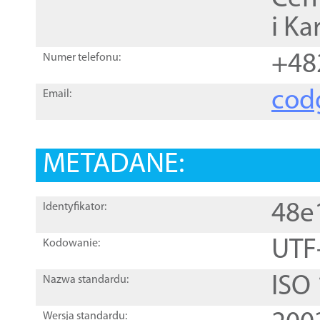
i Ka
+48
Numer telefonu:
cod
Email:
METADANE:
48e
Identyfikator:
UTF
Kodowanie:
ISO
Nazwa standardu:
Wersja standardu: