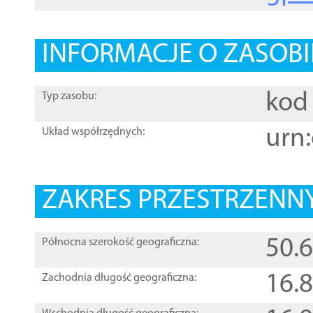
INFORMACJE O ZASOBI
kod 
Typ zasobu:
urn:
Układ współrzędnych:
ZAKRES PRZESTRZENNY
50.
Północna szerokość geograficzna:
16.
Zachodnia długość geograficzna: