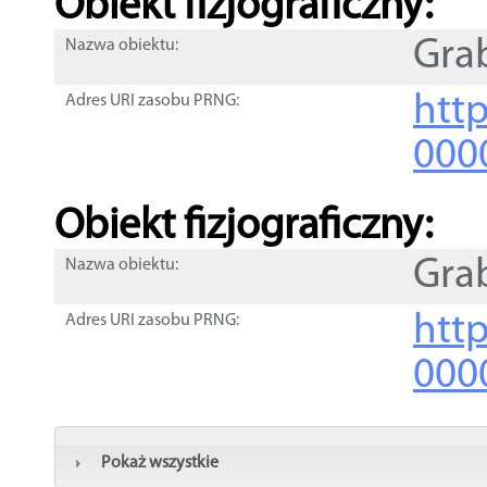
Obiekt fizjograficzny:
Gra
Nazwa obiektu:
http
Adres URI zasobu PRNG:
000
Obiekt fizjograficzny:
Gra
Nazwa obiektu:
http
Adres URI zasobu PRNG:
000
Pokaż wszystkie