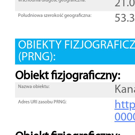
21.
Wschodnia długość geograficzna:
53.
Południowa szerokość geograficzna:
OBIEKTY FIZJOGRAFIC
(PRNG):
Obiekt fizjograficzny:
Kan
Nazwa obiektu:
http
Adres URI zasobu PRNG:
000