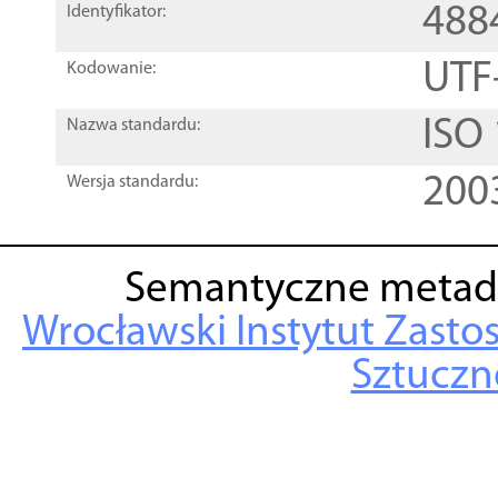
488
Identyfikator:
UTF
Kodowanie:
ISO
Nazwa standardu:
200
Wersja standardu:
Semantyczne metad
Wrocławski Instytut Zasto
Sztuczne