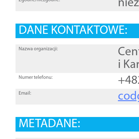
nie
Zgodne/niezgodne:
DANE KONTAKTOWE:
Cen
Nazwa organizacji:
i Ka
+48
Numer telefonu:
cod
Email:
METADANE: