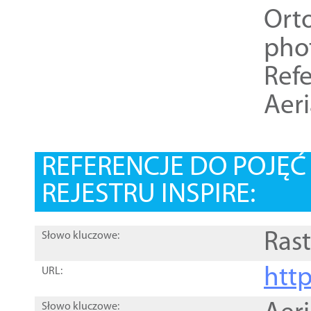
Ort
pho
Refe
Aer
REFERENCJE DO POJĘ
REJESTRU INSPIRE:
Rast
Słowo kluczowe:
htt
URL:
Słowo kluczowe: