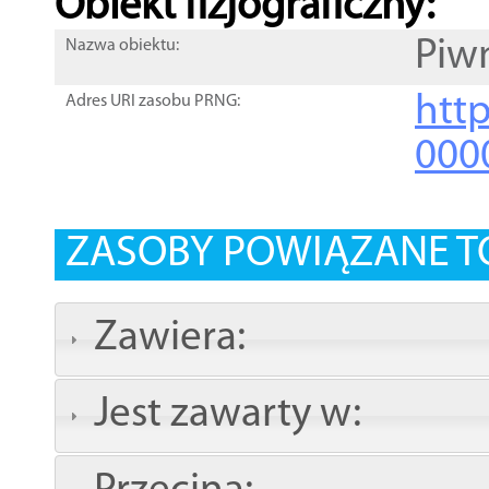
Obiekt fizjograficzny:
Piw
Nazwa obiektu:
http
Adres URI zasobu PRNG:
000
ZASOBY POWIĄZANE T
Zawiera:
Jest zawarty w: