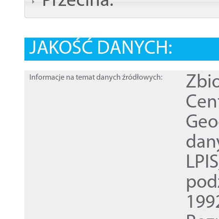
Przecina:
JAKOŚĆ DANYCH:
Zbi
Informacje na temat danych źródłowych:
Cen
Geod
dan
LPI
pod
1992