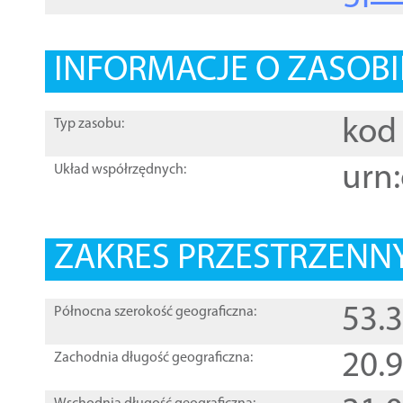
INFORMACJE O ZASOBI
kod 
Typ zasobu:
urn:
Układ współrzędnych:
ZAKRES PRZESTRZENNY
53.
Północna szerokość geograficzna:
20.
Zachodnia długość geograficzna: