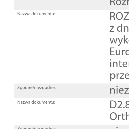
Roz
ROZ
Nazwa dokumentu:
z dn
wyk
Euro
inte
prz
nie
Zgodne/niezgodne:
D2.8
Nazwa dokumentu:
Orth