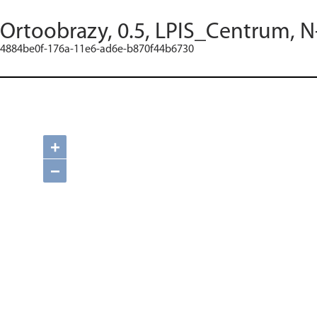
Ortoobrazy, 0.5, LPIS_Centrum, N
4884be0f-176a-11e6-ad6e-b870f44b6730
+
−