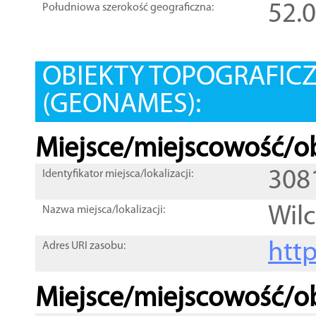
52.
Południowa szerokość geograficzna:
OBIEKTY TOPOGRAFIC
(GEONAMES):
Miejsce/miejscowość/ob
308
Identyfikator miejsca/lokalizacji:
Wil
Nazwa miejsca/lokalizacji:
htt
Adres URI zasobu:
Miejsce/miejscowość/ob