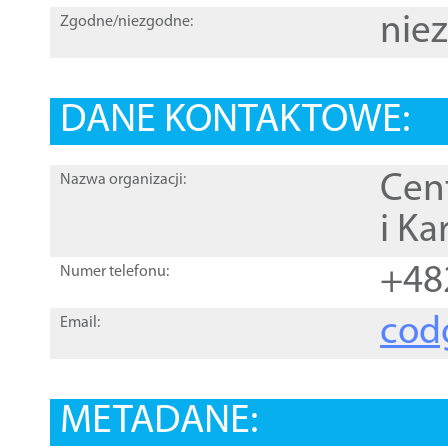
nie
Zgodne/niezgodne:
DANE KONTAKTOWE:
Cen
Nazwa organizacji:
i Ka
+48
Numer telefonu:
cod
Email:
METADANE: