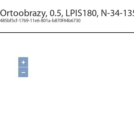
Ortoobrazy, 0.5, LPIS180, N-34-13
485bf5cf-1769-11e6-801a-b870f44b6730
+
−