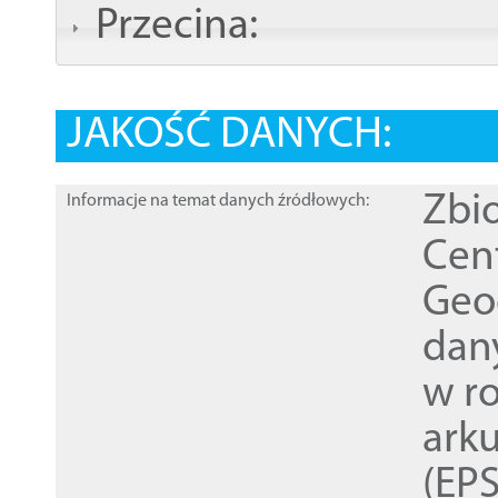
Przecina:
JAKOŚĆ DANYCH:
Zbi
Informacje na temat danych źródłowych:
Cen
Geod
dan
w r
ark
(EPS