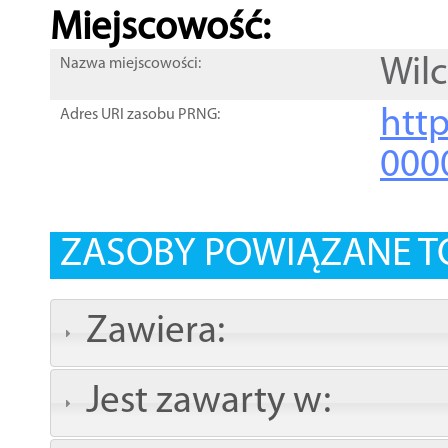
Miejscowość:
Wil
Nazwa miejscowości:
htt
Adres URI zasobu PRNG:
000
ZASOBY POWIĄZANE T
Zawiera:
Jest zawarty w: