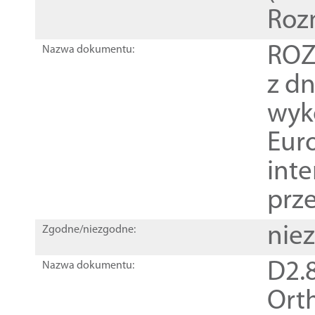
Roz
ROZ
Nazwa dokumentu:
z dn
wyk
Euro
inte
prz
nie
Zgodne/niezgodne:
D2.8
Nazwa dokumentu:
Orth