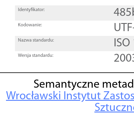
485
Identyfikator:
UTF
Kodowanie:
ISO
Nazwa standardu:
200
Wersja standardu:
Semantyczne metad
Wrocławski Instytut Zasto
Sztuczne