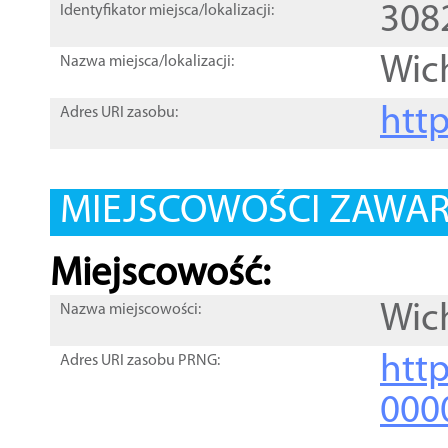
308
Identyfikator miejsca/lokalizacji:
Wic
Nazwa miejsca/lokalizacji:
htt
Adres URI zasobu:
MIEJSCOWOŚCI ZAWART
Miejscowość:
Wic
Nazwa miejscowości:
htt
Adres URI zasobu PRNG:
000