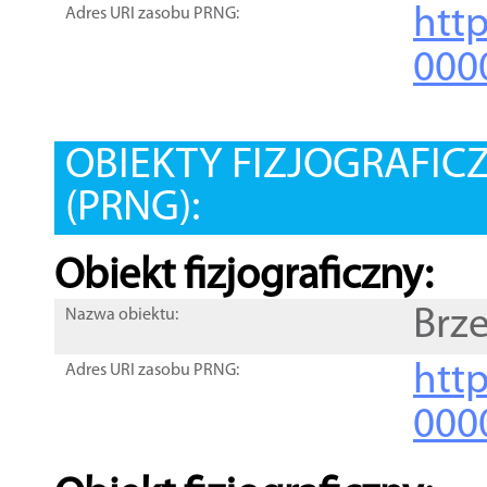
htt
Adres URI zasobu PRNG:
000
OBIEKTY FIZJOGRAFIC
(PRNG):
Obiekt fizjograficzny:
Brz
Nazwa obiektu:
http
Adres URI zasobu PRNG:
000