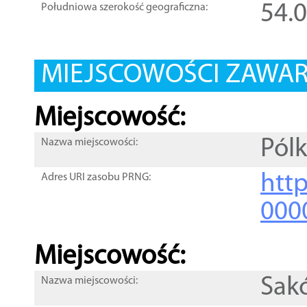
54.
Południowa szerokość geograficzna:
MIEJSCOWOŚCI ZAWART
Miejscowość:
Pól
Nazwa miejscowości:
htt
Adres URI zasobu PRNG:
000
Miejscowość:
Sak
Nazwa miejscowości: