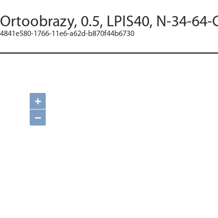
Ortoobrazy, 0.5, LPIS40, N-34-64-
4841e580-1766-11e6-a62d-b870f44b6730
+
−