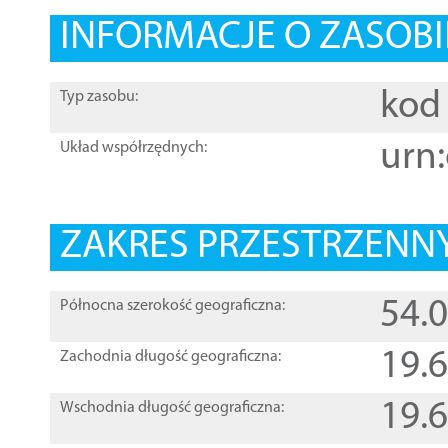
INFORMACJE O ZASOBI
kod 
Typ zasobu:
urn:
Układ współrzędnych:
ZAKRES PRZESTRZENNY
54.
Północna szerokość geograficzna:
19.
Zachodnia długość geograficzna:
19.
Wschodnia długość geograficzna: