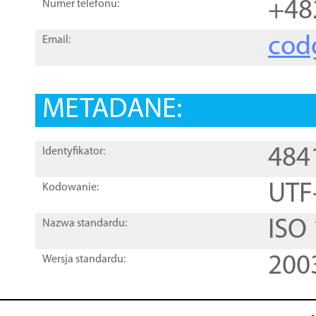
+48
Numer telefonu:
cod
Email:
METADANE:
484
Identyfikator:
UTF
Kodowanie:
ISO
Nazwa standardu:
200
Wersja standardu: