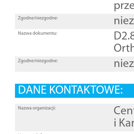
prz
nie
Zgodne/niezgodne:
D2.8
Nazwa dokumentu:
Orth
nie
Zgodne/niezgodne:
DANE KONTAKTOWE:
Cen
Nazwa organizacji:
i Ka