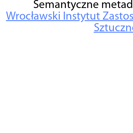
Semantyczne metad
Wrocławski Instytut Zasto
Sztuczne