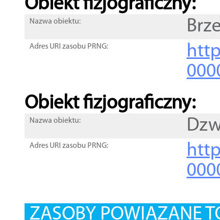
Obiekt fizjograficzny:
Brz
Nazwa obiektu:
http
Adres URI zasobu PRNG:
000
Obiekt fizjograficzny:
Dzw
Nazwa obiektu:
http
Adres URI zasobu PRNG:
000
ZASOBY POWIĄZANE T