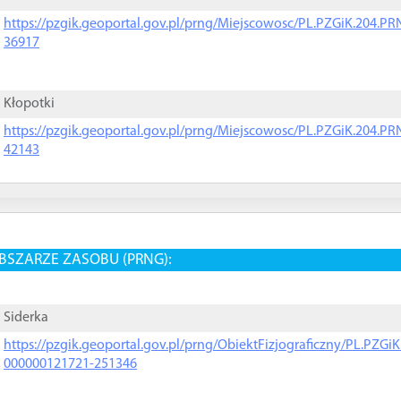
https://pzgik.geoportal.gov.pl/prng/Miejscowosc/PL.PZGiK.204.
36917
Kłopotki
https://pzgik.geoportal.gov.pl/prng/Miejscowosc/PL.PZGiK.204.
42143
BSZARZE ZASOBU (PRNG):
Siderka
https://pzgik.geoportal.gov.pl/prng/ObiektFizjograficzny/PL.PZG
000000121721-251346