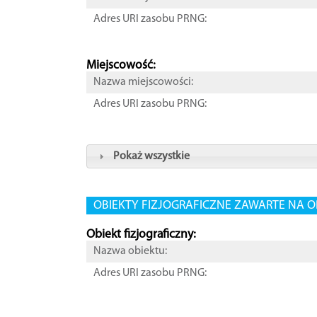
Adres URI zasobu PRNG:
Miejscowość:
Nazwa miejscowości:
Adres URI zasobu PRNG:
Pokaż wszystkie
OBIEKTY FIZJOGRAFICZNE ZAWARTE NA O
Obiekt fizjograficzny:
Nazwa obiektu:
Adres URI zasobu PRNG: