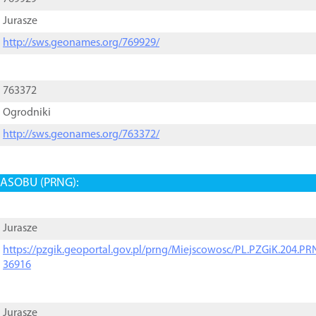
Jurasze
http://sws.geonames.org/769929/
763372
Ogrodniki
http://sws.geonames.org/763372/
ASOBU (PRNG):
Jurasze
https://pzgik.geoportal.gov.pl/prng/Miejscowosc/PL.PZGiK.204.
36916
Jurasze