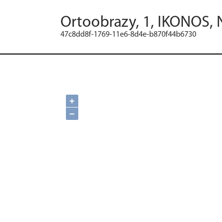
Ortoobrazy, 1, IKONOS, 
47c8dd8f-1769-11e6-8d4e-b870f44b6730
+
−