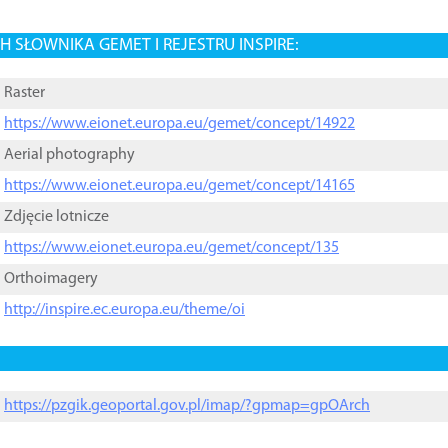
 SŁOWNIKA GEMET I REJESTRU INSPIRE:
Raster
https://www.eionet.europa.eu/gemet/concept/14922
Aerial photography
https://www.eionet.europa.eu/gemet/concept/14165
Zdjęcie lotnicze
https://www.eionet.europa.eu/gemet/concept/135
Orthoimagery
http://inspire.ec.europa.eu/theme/oi
https://pzgik.geoportal.gov.pl/imap/?gpmap=gpOArch