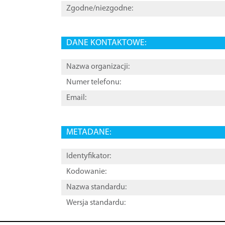
Zgodne/niezgodne:
DANE KONTAKTOWE:
Nazwa organizacji:
Numer telefonu:
Email:
METADANE:
Identyfikator:
Kodowanie:
Nazwa standardu:
Wersja standardu: