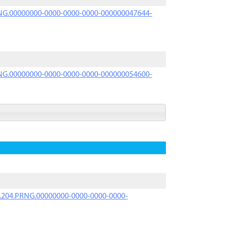
PRNG.00000000-0000-0000-0000-000000047644-
PRNG.00000000-0000-0000-0000-000000054600-
iK.204.PRNG.00000000-0000-0000-0000-