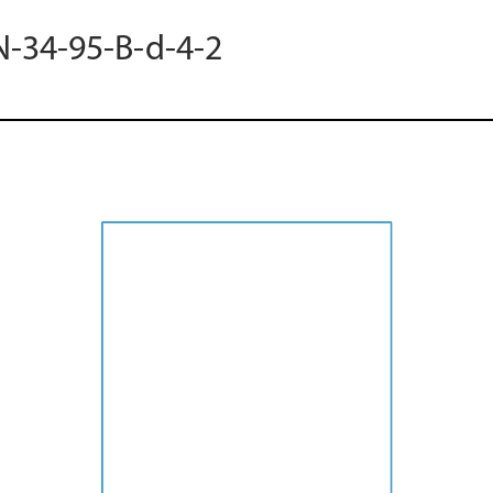
N-34-95-B-d-4-2