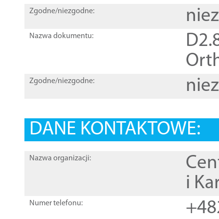
nie
Zgodne/niezgodne:
D2.8
Nazwa dokumentu:
Orth
nie
Zgodne/niezgodne:
DANE KONTAKTOWE:
Cen
Nazwa organizacji:
i Ka
+48
Numer telefonu: