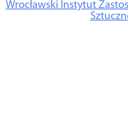
Wrocławski Instytut Zasto
Sztuczne