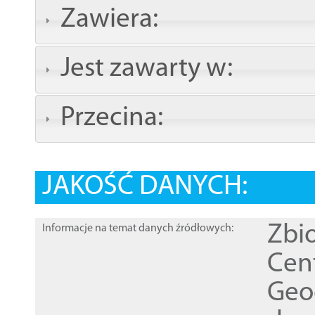
Zawiera:
Jest zawarty w:
Przecina:
JAKOŚĆ DANYCH:
Zbi
Informacje na temat danych źródłowych:
Cen
Geod