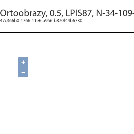
Ortoobrazy, 0.5, LPIS87, N-34-109
47c366b0-1766-11e6-a956-b870f44b6730
+
−