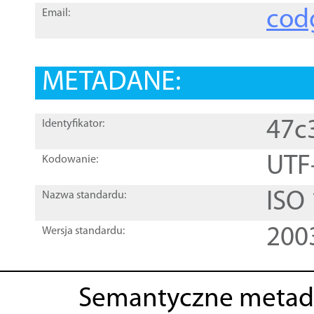
cod
Email:
METADANE:
47c
Identyfikator:
UTF
Kodowanie:
ISO
Nazwa standardu:
200
Wersja standardu:
Semantyczne metad