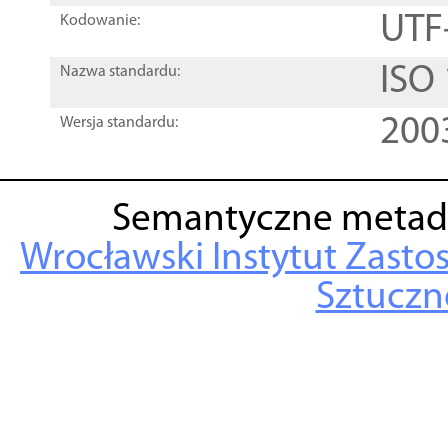
UTF
Kodowanie:
ISO
Nazwa standardu:
200
Wersja standardu:
Semantyczne metad
Wrocławski Instytut Zasto
Sztuczne