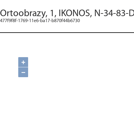
Ortoobrazy, 1, IKONOS, N-34-83-D
477f9f8f-1769-11e6-ba17-b870f44b6730
+
−