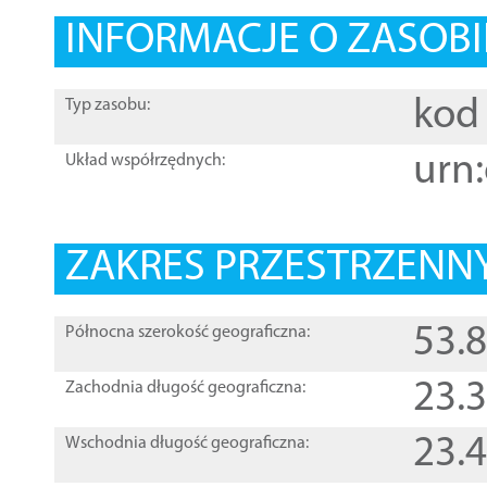
INFORMACJE O ZASOBI
kod 
Typ zasobu:
urn:
Układ współrzędnych:
ZAKRES PRZESTRZENNY
53.
Północna szerokość geograficzna:
23.
Zachodnia długość geograficzna:
23.
Wschodnia długość geograficzna: