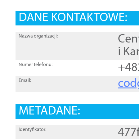
DANE KONTAKTOWE:
Cen
Nazwa organizacji:
i Ka
+48
Numer telefonu:
cod
Email:
METADANE:
477
Identyfikator: