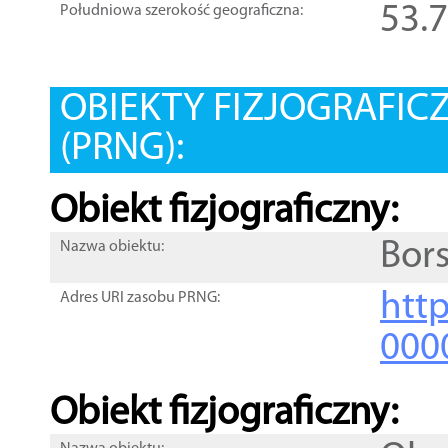
53.
Południowa szerokość geograficzna:
OBIEKTY FIZJOGRAFIC
(PRNG):
Obiekt fizjograficzny:
Bor
Nazwa obiektu:
http
Adres URI zasobu PRNG:
000
Obiekt fizjograficzny: