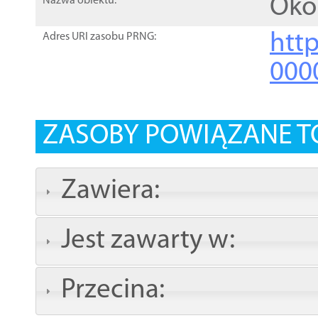
Oko
Nazwa obiektu:
http
Adres URI zasobu PRNG:
000
ZASOBY POWIĄZANE T
Zawiera:
Jest zawarty w:
Przecina: