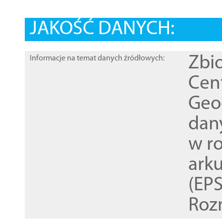
JAKOŚĆ DANYCH:
Zbi
Informacje na temat danych źródłowych:
Cen
Geod
dan
w r
ark
(EPS
Roz