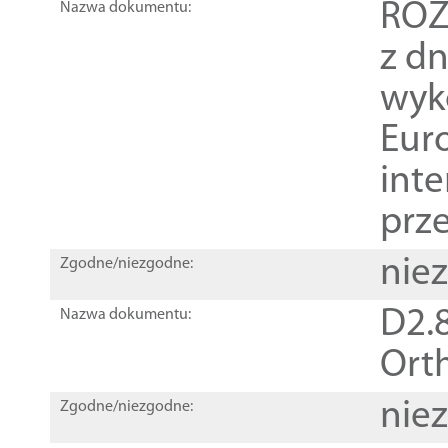
ROZ
Nazwa dokumentu:
z dn
wyk
Euro
inte
prz
nie
Zgodne/niezgodne:
D2.8
Nazwa dokumentu:
Orth
nie
Zgodne/niezgodne: