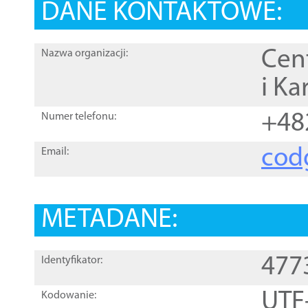
DANE KONTAKTOWE:
Cen
Nazwa organizacji:
i Ka
+48
Numer telefonu:
cod
Email:
METADANE:
477
Identyfikator:
UTF
Kodowanie: