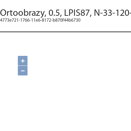
Ortoobrazy, 0.5, LPIS87, N-33-120
4773e721-1766-11e6-8172-b870f44b6730
+
−