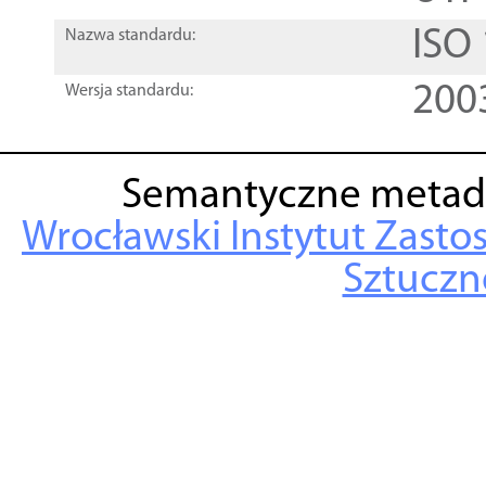
ISO
Nazwa standardu:
200
Wersja standardu:
Semantyczne metad
Wrocławski Instytut Zasto
Sztuczne