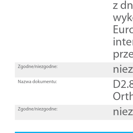
z dn
wyk
Euro
inte
prz
nie
Zgodne/niezgodne:
D2.8
Nazwa dokumentu:
Orth
nie
Zgodne/niezgodne: