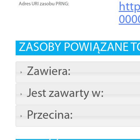
htt
Adres URI zasobu PRNG:
000
ZASOBY POWIĄZANE T
Zawiera:
Jest zawarty w:
Przecina: