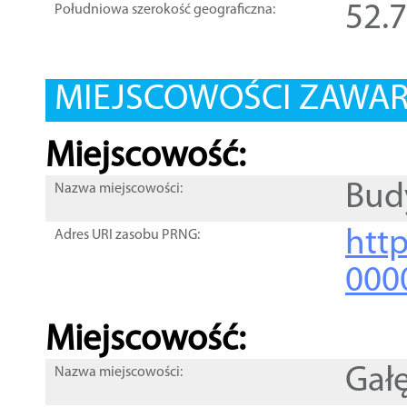
52.
Południowa szerokość geograficzna:
MIEJSCOWOŚCI ZAWART
Miejscowość:
Bud
Nazwa miejscowości:
htt
Adres URI zasobu PRNG:
000
Miejscowość:
Gał
Nazwa miejscowości: