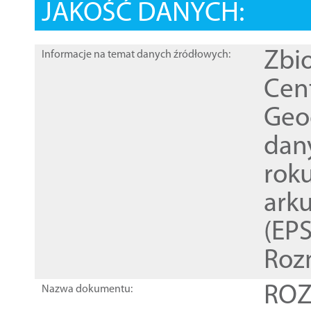
JAKOŚĆ DANYCH:
Zbi
Informacje na temat danych źródłowych:
Cen
Geod
dan
rok
ark
(EPS
Roz
ROZ
Nazwa dokumentu: