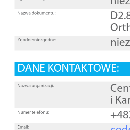
nie
D2.8
Nazwa dokumentu:
Orth
nie
Zgodne/niezgodne:
DANE KONTAKTOWE:
Cen
Nazwa organizacji:
i Ka
+48
Numer telefonu:
Email: