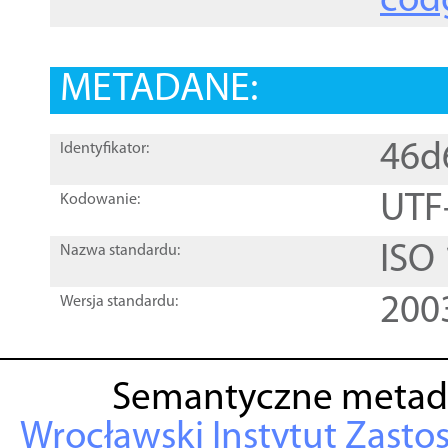
cod
METADANE:
46d
Identyfikator:
UTF
Kodowanie:
ISO
Nazwa standardu:
200
Wersja standardu:
Semantyczne metad
Wrocławski Instytut Zasto