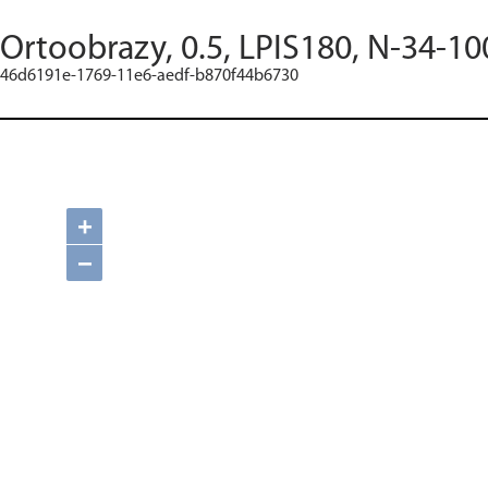
Ortoobrazy, 0.5, LPIS180, N-34-10
46d6191e-1769-11e6-aedf-b870f44b6730
+
−