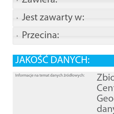
Zawiera:
Jest zawarty w:
Przecina:
JAKOŚĆ DANYCH:
Zbi
Informacje na temat danych źródłowych:
Cen
Geod
dan