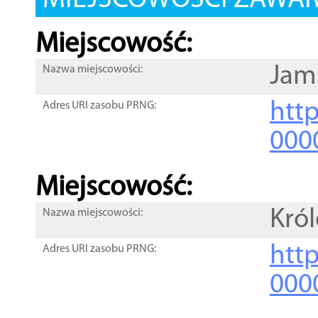
MIEJSCOWOŚCI ZAWART
Miejscowość:
Jami
Nazwa miejscowości:
htt
Adres URI zasobu PRNG:
000
Miejscowość:
Kró
Nazwa miejscowości:
htt
Adres URI zasobu PRNG:
000