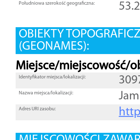
53.
Południowa szerokość geograficzna:
OBIEKTY TOPOGRAFIC
(GEONAMES):
Miejsce/miejscowość/ob
309
Identyfikator miejsca/lokalizacji:
Jami
Nazwa miejsca/lokalizacji:
htt
Adres URI zasobu: