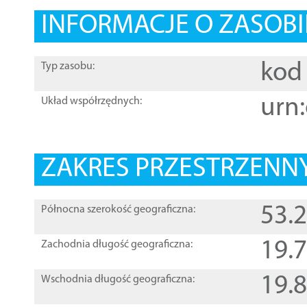
INFORMACJE O ZASOBI
kod 
Typ zasobu:
urn:
Układ współrzędnych:
ZAKRES PRZESTRZENNY
53.
Północna szerokość geograficzna:
19.
Zachodnia długość geograficzna:
19.
Wschodnia długość geograficzna: