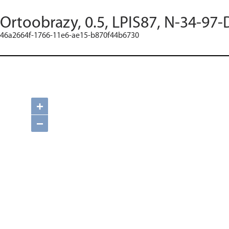
Ortoobrazy, 0.5, LPIS87, N-34-97-
46a2664f-1766-11e6-ae15-b870f44b6730
+
−