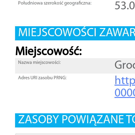
53.
Południowa szerokość geograficzna:
MIEJSCOWOŚCI ZAWART
Miejscowość:
Gro
Nazwa miejscowości:
htt
Adres URI zasobu PRNG:
000
ZASOBY POWIĄZANE T