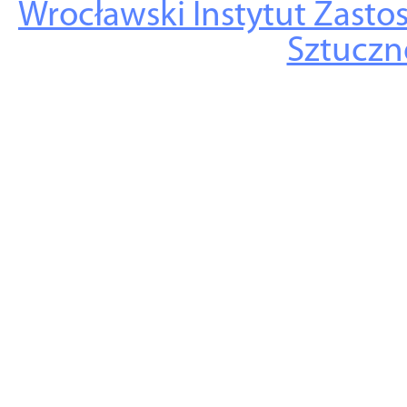
Wrocławski Instytut Zasto
Sztuczne