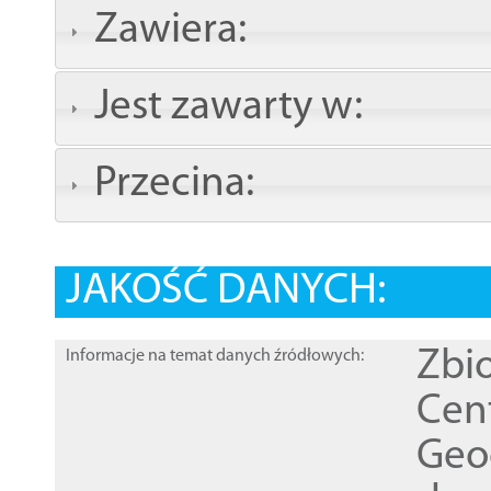
Zawiera:
Jest zawarty w:
Przecina:
JAKOŚĆ DANYCH:
Zbi
Informacje na temat danych źródłowych:
Cen
Geod