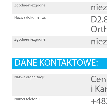
nie
Zgodne/niezgodne:
D2.8
Nazwa dokumentu:
Orth
nie
Zgodne/niezgodne:
DANE KONTAKTOWE:
Cen
Nazwa organizacji:
i Ka
+48
Numer telefonu: