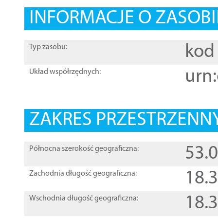
INFORMACJE O ZASOBI
kod 
Typ zasobu:
urn:
Układ współrzędnych:
ZAKRES PRZESTRZENNY
53.
Północna szerokość geograficzna:
18.
Zachodnia długość geograficzna:
18.
Wschodnia długość geograficzna: