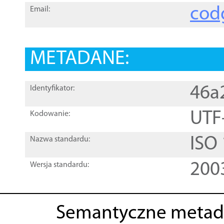
cod
Email:
METADANE:
46a
Identyfikator:
UTF
Kodowanie:
ISO
Nazwa standardu:
200
Wersja standardu:
Semantyczne metad