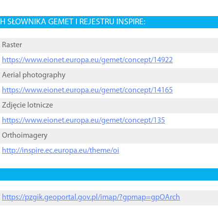
 SŁOWNIKA GEMET I REJESTRU INSPIRE:
Raster
https://www.eionet.europa.eu/gemet/concept/14922
Aerial photography
https://www.eionet.europa.eu/gemet/concept/14165
Zdjęcie lotnicze
https://www.eionet.europa.eu/gemet/concept/135
Orthoimagery
http://inspire.ec.europa.eu/theme/oi
https://pzgik.geoportal.gov.pl/imap/?gpmap=gpOArch