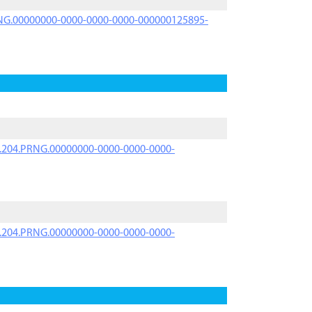
PRNG.00000000-0000-0000-0000-000000125895-
iK.204.PRNG.00000000-0000-0000-0000-
iK.204.PRNG.00000000-0000-0000-0000-