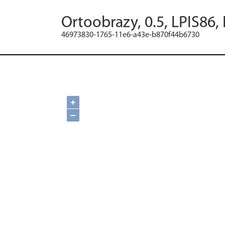
Ortoobrazy, 0.5, LPIS86,
46973830-1765-11e6-a43e-b870f44b6730
+
−