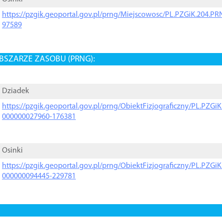
https://pzgik.geoportal.gov.pl/prng/Miejscowosc/PL.PZGiK.204.
97589
BSZARZE ZASOBU (PRNG):
Dziadek
https://pzgik.geoportal.gov.pl/prng/ObiektFizjograficzny/PL.PZG
000000027960-176381
Osinki
https://pzgik.geoportal.gov.pl/prng/ObiektFizjograficzny/PL.PZG
000000094445-229781