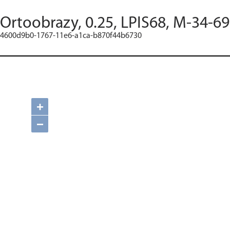
Ortoobrazy, 0.25, LPIS68, M-34-69
4600d9b0-1767-11e6-a1ca-b870f44b6730
+
−