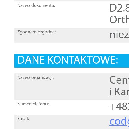
D2.8
Nazwa dokumentu:
Orth
nie
Zgodne/niezgodne:
DANE KONTAKTOWE:
Cen
Nazwa organizacji:
i Ka
+48
Numer telefonu:
cod
Email: