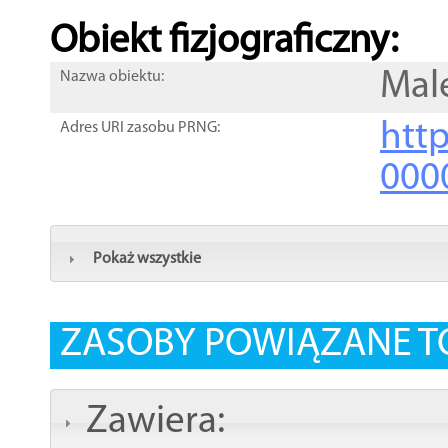
Obiekt fizjograficzny:
Mal
Nazwa obiektu:
http
Adres URI zasobu PRNG:
000
Pokaż wszystkie
ZASOBY POWIĄZANE T
Zawiera: