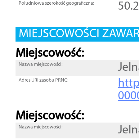
50.
Południowa szerokość geograficzna:
MIEJSCOWOŚCI ZAWART
Miejscowość:
Jeln
Nazwa miejscowości:
htt
Adres URI zasobu PRNG:
000
Miejscowość:
Jeln
Nazwa miejscowości: