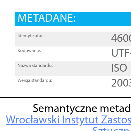
METADANE:
460
Identyfikator:
UTF
Kodowanie:
ISO
Nazwa standardu:
200
Wersja standardu:
Semantyczne metad
Wrocławski Instytut Zasto