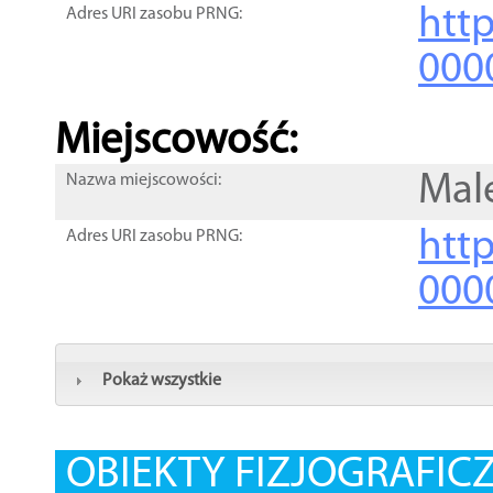
htt
Adres URI zasobu PRNG:
000
Miejscowość:
Mal
Nazwa miejscowości:
htt
Adres URI zasobu PRNG:
000
Pokaż wszystkie
OBIEKTY FIZJOGRAFIC