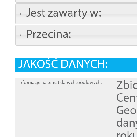
Jest zawarty w:
Przecina:
JAKOŚĆ DANYCH:
Zbi
Informacje na temat danych źródłowych:
Cen
Geod
dan
rok