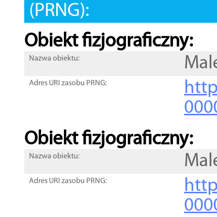
(PRNG):
Obiekt fizjograficzny:
Mal
Nazwa obiektu:
http
Adres URI zasobu PRNG:
000
Obiekt fizjograficzny:
Mal
Nazwa obiektu:
http
Adres URI zasobu PRNG:
000