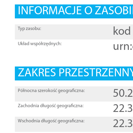
INFORMACJE O ZASOBI
kod 
Typ zasobu:
urn:
Układ współrzędnych:
ZAKRES PRZESTRZENNY
50.
Północna szerokość geograficzna:
22.
Zachodnia długość geograficzna:
22.
Wschodnia długość geograficzna: