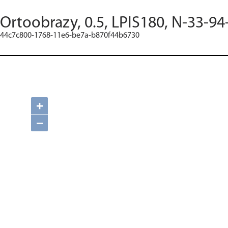
Ortoobrazy, 0.5, LPIS180, N-33-94
44c7c800-1768-11e6-be7a-b870f44b6730
+
−