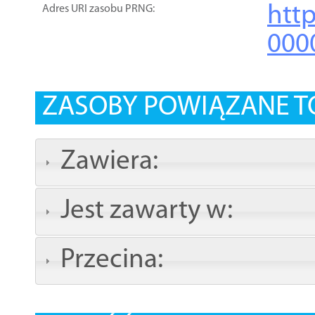
htt
Adres URI zasobu PRNG:
000
ZASOBY POWIĄZANE T
Zawiera:
Jest zawarty w:
Przecina: