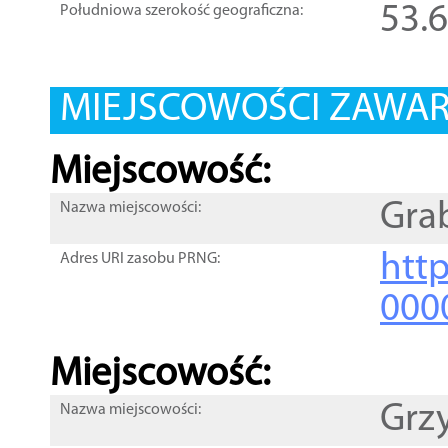
53.
Południowa szerokość geograficzna:
MIEJSCOWOŚCI ZAWART
Miejscowość:
Gra
Nazwa miejscowości:
htt
Adres URI zasobu PRNG:
000
Miejscowość:
Grz
Nazwa miejscowości: