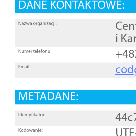
DANE KONTAKTOWE:
Cen
Nazwa organizacji:
i Ka
+48
Numer telefonu:
cod
Email:
METADANE:
44c
Identyfikator:
UTF
Kodowanie: