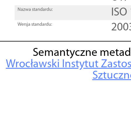
ISO
Nazwa standardu:
200
Wersja standardu:
Semantyczne metad
Wrocławski Instytut Zasto
Sztuczne