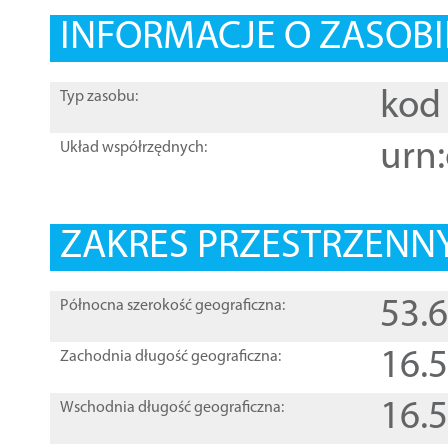
INFORMACJE O ZASOBI
kod 
Typ zasobu:
urn:
Układ współrzędnych:
ZAKRES PRZESTRZENNY
53.
Północna szerokość geograficzna:
16.
Zachodnia długość geograficzna:
16.
Wschodnia długość geograficzna: