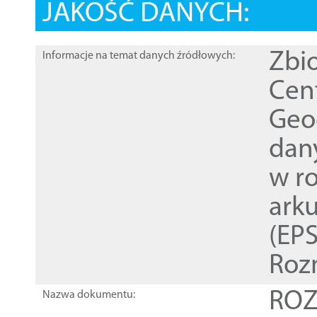
JAKOŚĆ DANYCH:
Zbi
Informacje na temat danych źródłowych:
Cen
Geod
dan
w r
ark
(EPS
Roz
ROZ
Nazwa dokumentu: