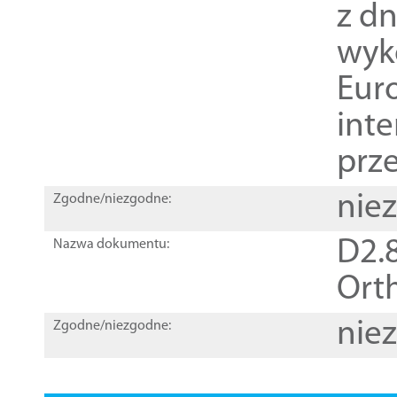
z dn
wyk
Euro
inte
prz
nie
Zgodne/niezgodne:
D2.8
Nazwa dokumentu:
Orth
nie
Zgodne/niezgodne: