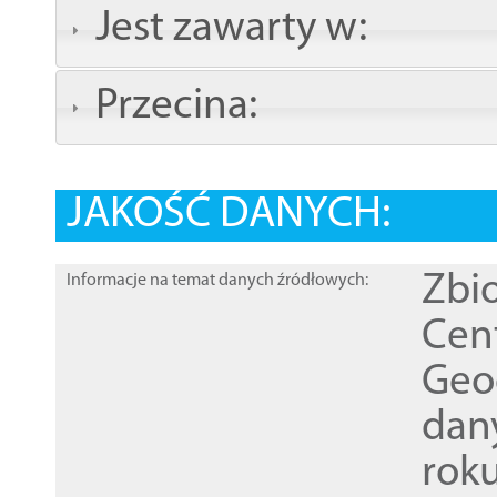
Jest zawarty w:
Przecina:
JAKOŚĆ DANYCH:
Zbi
Informacje na temat danych źródłowych:
Cen
Geod
dan
rok