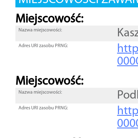
MIEJSCOWOŚCI ZAWART
Miejscowość:
Kas
Nazwa miejscowości:
htt
Adres URI zasobu PRNG:
000
Miejscowość:
Pod
Nazwa miejscowości:
htt
Adres URI zasobu PRNG:
000