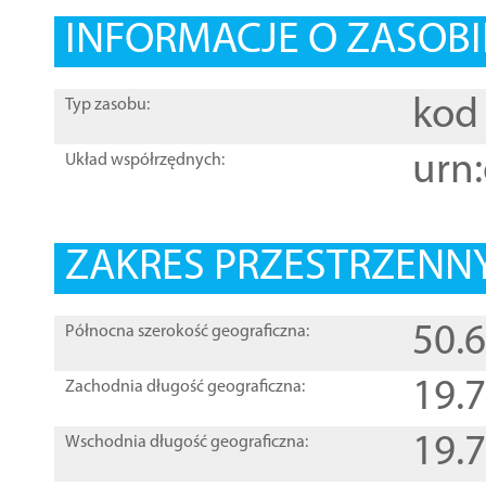
INFORMACJE O ZASOBI
kod 
Typ zasobu:
urn:
Układ współrzędnych:
ZAKRES PRZESTRZENNY
50.
Północna szerokość geograficzna:
19.
Zachodnia długość geograficzna:
19.
Wschodnia długość geograficzna: