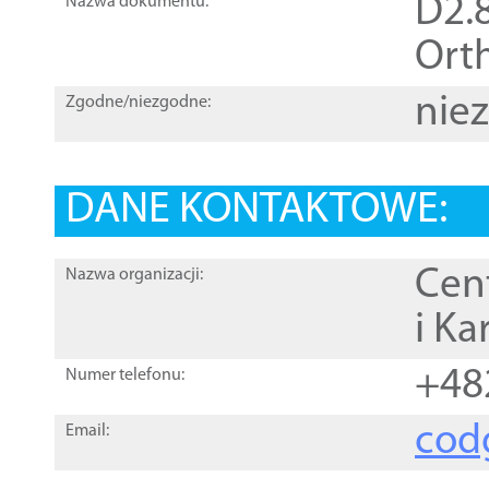
D2.8
Nazwa dokumentu:
Orth
nie
Zgodne/niezgodne:
DANE KONTAKTOWE:
Cen
Nazwa organizacji:
i Ka
+48
Numer telefonu:
cod
Email: