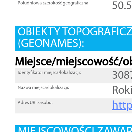
50.
Południowa szerokość geograficzna:
OBIEKTY TOPOGRAFIC
(GEONAMES):
Miejsce/miejscowość/ob
308
Identyfikator miejsca/lokalizacji:
Rok
Nazwa miejsca/lokalizacji:
htt
Adres URI zasobu: