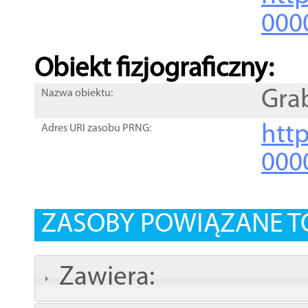
000
Obiekt fizjograficzny:
Gra
Nazwa obiektu:
http
Adres URI zasobu PRNG:
000
ZASOBY POWIĄZANE T
Zawiera: