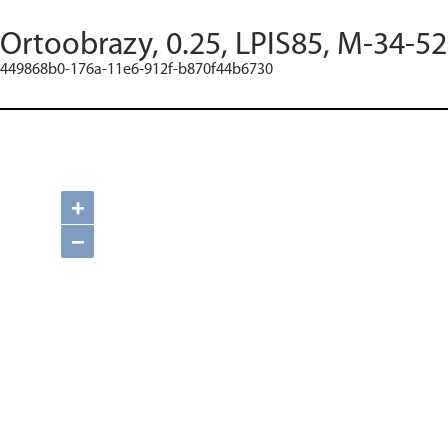
Ortoobrazy, 0.25, LPIS85, M-34-52
449868b0-176a-11e6-912f-b870f44b6730
+
−