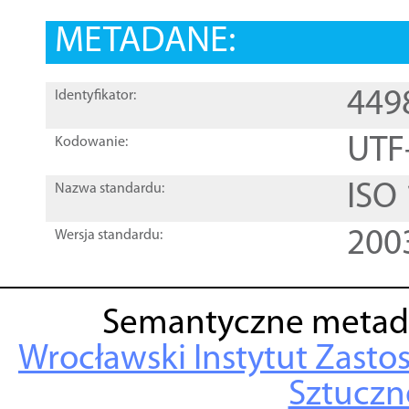
METADANE:
449
Identyfikator:
UTF
Kodowanie:
ISO
Nazwa standardu:
200
Wersja standardu:
Semantyczne metad
Wrocławski Instytut Zasto
Sztuczne