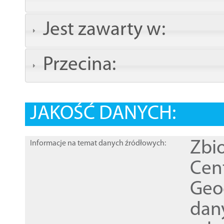
Jest zawarty w:
Przecina:
JAKOŚĆ DANYCH:
Zbi
Informacje na temat danych źródłowych:
Cen
Geod
dan