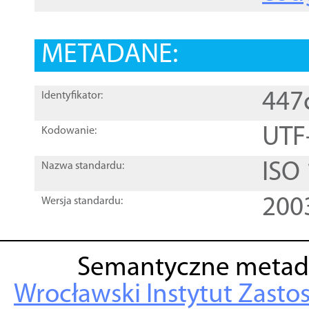
METADANE:
447
Identyfikator:
UTF
Kodowanie:
ISO
Nazwa standardu:
200
Wersja standardu:
Semantyczne metad
Wrocławski Instytut Zasto