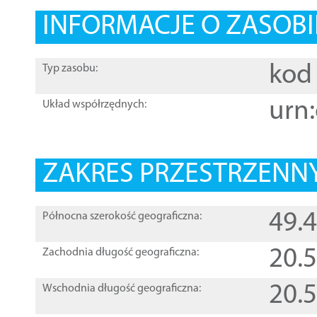
INFORMACJE O ZASOBI
kod 
Typ zasobu:
urn:
Układ współrzędnych:
ZAKRES PRZESTRZENNY
49.
Północna szerokość geograficzna:
20.
Zachodnia długość geograficzna:
20.
Wschodnia długość geograficzna: