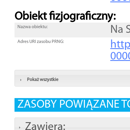
Obiekt fizjograficzny:
Na S
Nazwa obiektu:
http
Adres URI zasobu PRNG:
000
Pokaż wszystkie
ZASOBY POWIĄZANE T
Zawiera: