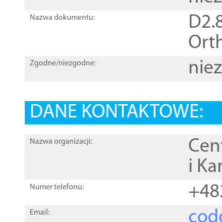
D2.8
Nazwa dokumentu:
Orth
nie
Zgodne/niezgodne:
DANE KONTAKTOWE:
Cen
Nazwa organizacji:
i Ka
+48
Numer telefonu:
cod
Email: