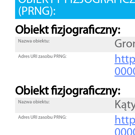
OBIEKTY FIZJOGRAFIC
(PRNG):
Obiekt fizjograficzny:
Gro
Nazwa obiektu:
http
Adres URI zasobu PRNG:
000
Obiekt fizjograficzny:
Kąt
Nazwa obiektu:
http
Adres URI zasobu PRNG:
000