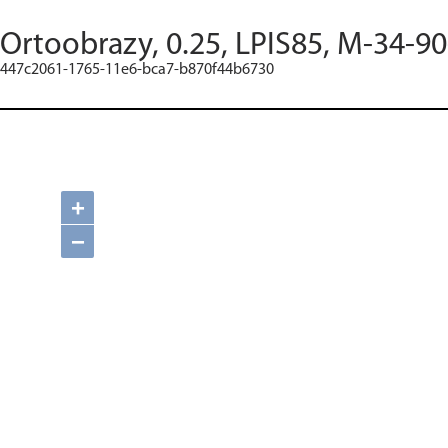
Ortoobrazy, 0.25, LPIS85, M-34-90
447c2061-1765-11e6-bca7-b870f44b6730
+
−