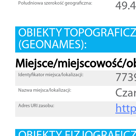
49.
Południowa szerokość geograficzna:
OBIEKTY TOPOGRAFIC
(GEONAMES):
Miejsce/miejscowość/ob
773
Identyfikator miejsca/lokalizacji:
Cza
Nazwa miejsca/lokalizacji:
htt
Adres URI zasobu: