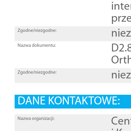
inte
prz
nie
Zgodne/niezgodne:
D2.8
Nazwa dokumentu:
Orth
nie
Zgodne/niezgodne:
DANE KONTAKTOWE:
Cen
Nazwa organizacji: