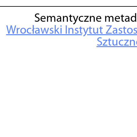
Semantyczne metad
Wrocławski Instytut Zasto
Sztuczne