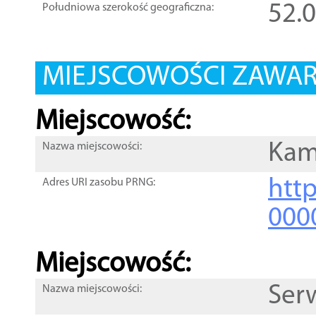
52.
Południowa szerokość geograficzna:
MIEJSCOWOŚCI ZAWART
Miejscowość:
Kam
Nazwa miejscowości:
htt
Adres URI zasobu PRNG:
000
Miejscowość:
Ser
Nazwa miejscowości: