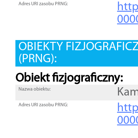
htt
Adres URI zasobu PRNG:
000
OBIEKTY FIZJOGRAFIC
(PRNG):
Obiekt fizjograficzny:
Kam
Nazwa obiektu:
http
Adres URI zasobu PRNG:
000