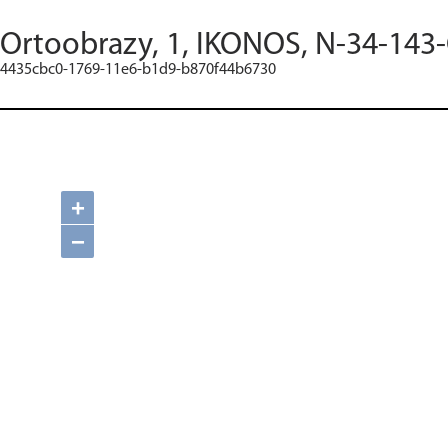
Ortoobrazy, 1, IKONOS, N-34-143-
4435cbc0-1769-11e6-b1d9-b870f44b6730
+
−