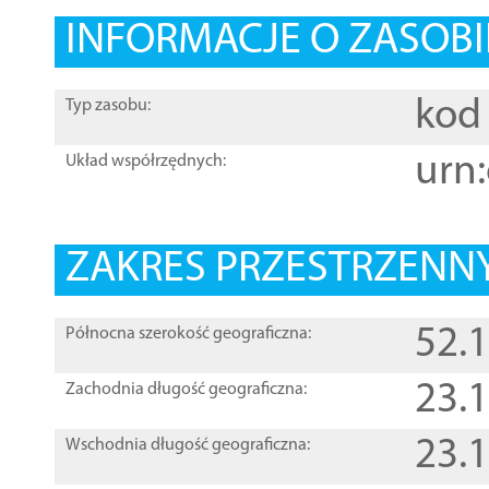
INFORMACJE O ZASOBI
kod 
Typ zasobu:
urn:
Układ współrzędnych:
ZAKRES PRZESTRZENNY
52.
Północna szerokość geograficzna:
23.
Zachodnia długość geograficzna:
23.
Wschodnia długość geograficzna: