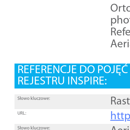
Ort
pho
Refe
Aer
REFERENCJE DO POJĘ
REJESTRU INSPIRE:
Rast
Słowo kluczowe:
htt
URL:
Słowo kluczowe: