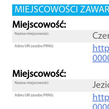
MIEJSCOWOŚCI ZAWART
Miejscowość:
Cze
Nazwa miejscowości:
htt
Adres URI zasobu PRNG:
000
Miejscowość:
Jezi
Nazwa miejscowości:
htt
Adres URI zasobu PRNG:
000