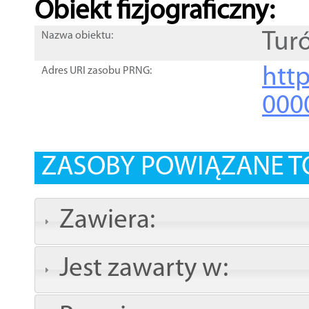
Obiekt fizjograficzny:
Tur
Nazwa obiektu:
http
Adres URI zasobu PRNG:
000
ZASOBY POWIĄZANE T
Zawiera:
Jest zawarty w: