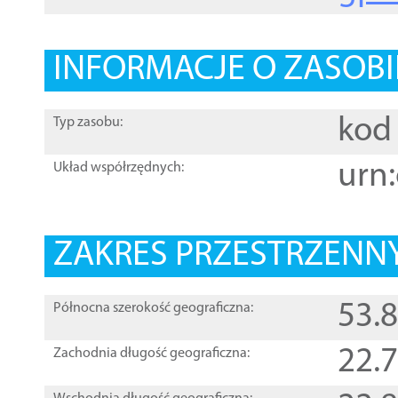
INFORMACJE O ZASOBI
kod 
Typ zasobu:
urn:
Układ współrzędnych:
ZAKRES PRZESTRZENNY
53.
Północna szerokość geograficzna:
22.
Zachodnia długość geograficzna: