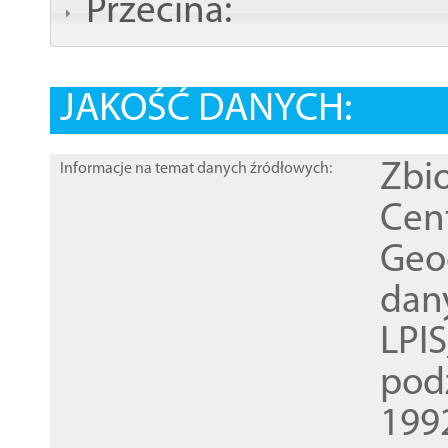
Przecina:
JAKOŚĆ DANYCH:
Zbi
Informacje na temat danych źródłowych:
Cen
Geod
dan
LPI
pod
1992