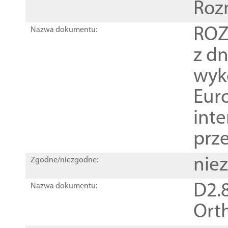
Roz
ROZ
Nazwa dokumentu:
z dn
wyk
Euro
inte
prz
nie
Zgodne/niezgodne:
D2.8
Nazwa dokumentu:
Orth