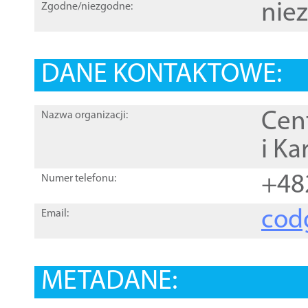
nie
Zgodne/niezgodne:
DANE KONTAKTOWE:
Cen
Nazwa organizacji:
i Ka
+48
Numer telefonu:
cod
Email:
METADANE: