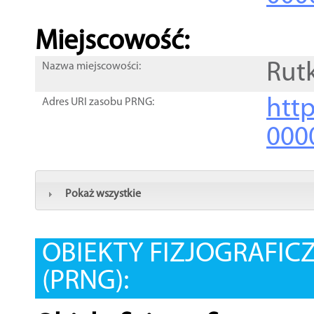
Miejscowość:
Rut
Nazwa miejscowości:
htt
Adres URI zasobu PRNG:
000
Pokaż wszystkie
OBIEKTY FIZJOGRAFIC
(PRNG):