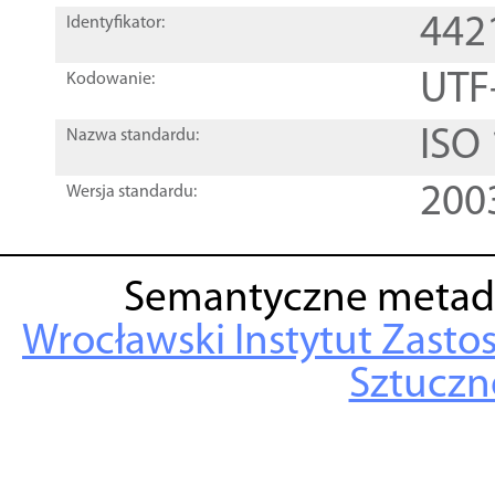
442
Identyfikator:
UTF
Kodowanie:
ISO
Nazwa standardu:
200
Wersja standardu:
Semantyczne metad
Wrocławski Instytut Zasto
Sztuczne