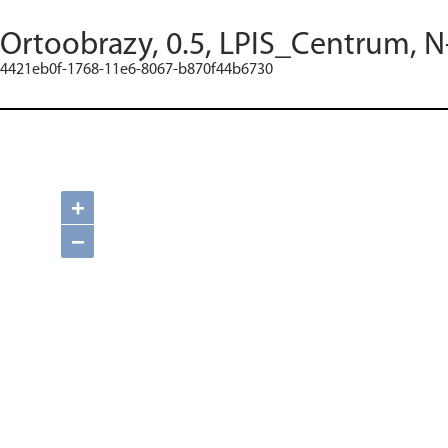
Ortoobrazy, 0.5, LPIS_Centrum, N
4421eb0f-1768-11e6-8067-b870f44b6730
+
−