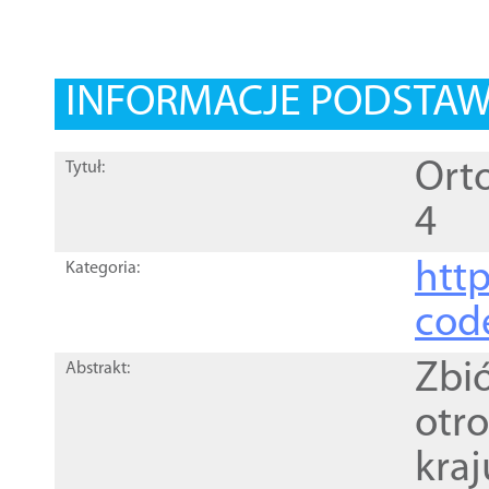
INFORMACJE PODSTA
Orto
Tytuł:
4
http
Kategoria:
cod
Zbi
Abstrakt:
otr
kra